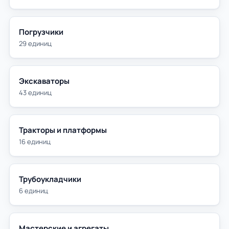
Погрузчики
29 единиц
Экскаваторы
43 единиц
Тракторы и платформы
16 единиц
Трубоукладчики
6 единиц
Мастерские и агрегаты