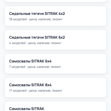
Седельные тягачи SITRAK 4х2
18 моделей · цена, наличие, лизинг
Седельные тягачи SITRAK 6х2
4 моделей · цена, наличие, лизинг
Самосвалы SITRAK 6х4
7 моделей · цена, наличие, лизинг
Самосвалы SITRAK 8х4
17 моделей · цена, наличие, лизинг
Самосвалы SITRAK