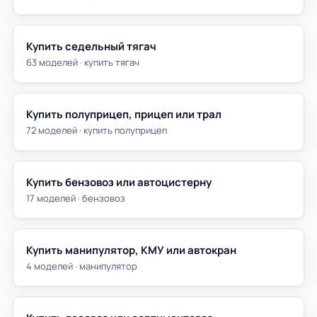
Купить седельный тягач
63 моделей · купить тягач
Купить полуприцеп, прицеп или трал
72 моделей · купить полуприцеп
Купить бензовоз или автоцистерну
17 моделей · бензовоз
Купить манипулятор, КМУ или автокран
4 моделей · манипулятор