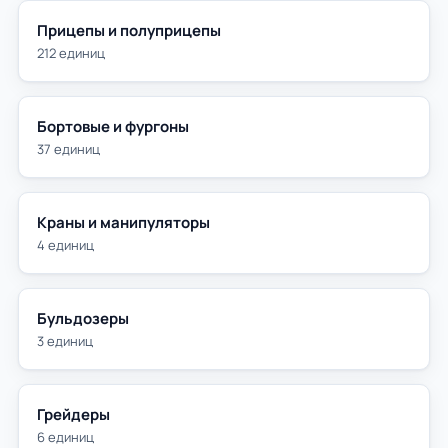
Прицепы и полуприцепы
212 единиц
Бортовые и фургоны
37 единиц
Краны и манипуляторы
4 единиц
Бульдозеры
3 единиц
Грейдеры
6 единиц