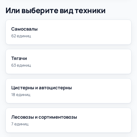
Или выберите вид техники
Самосвалы
62 единиц
Тягачи
63 единиц
Цистерны и автоцистерны
18 единиц
Лесовозы и сортиментовозы
7 единиц