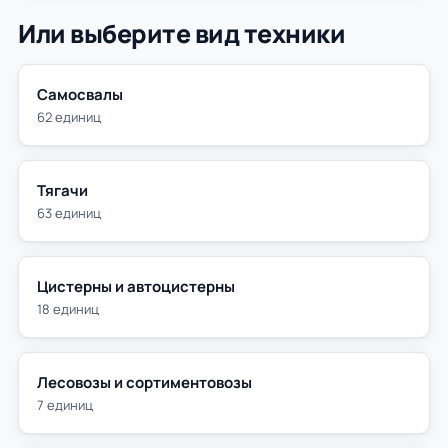
Или выберите вид техники
Самосвалы
62 единиц
Тягачи
63 единиц
Цистерны и автоцистерны
18 единиц
Лесовозы и сортиментовозы
7 единиц