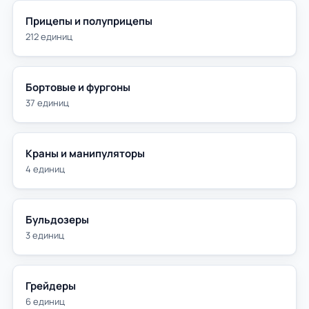
Прицепы и полуприцепы
212 единиц
Бортовые и фургоны
37 единиц
Краны и манипуляторы
4 единиц
Бульдозеры
3 единиц
Грейдеры
6 единиц