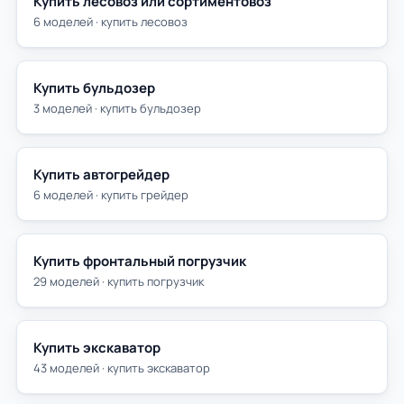
Купить лесовоз или сортиментовоз
6 моделей · купить лесовоз
Купить бульдозер
3 моделей · купить бульдозер
Купить автогрейдер
6 моделей · купить грейдер
Купить фронтальный погрузчик
29 моделей · купить погрузчик
Купить экскаватор
43 моделей · купить экскаватор