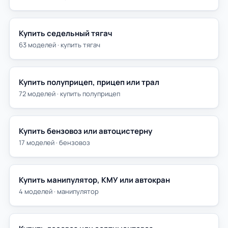
Купить седельный тягач
63 моделей · купить тягач
Купить полуприцеп, прицеп или трал
72 моделей · купить полуприцеп
Купить бензовоз или автоцистерну
17 моделей · бензовоз
Купить манипулятор, КМУ или автокран
4 моделей · манипулятор