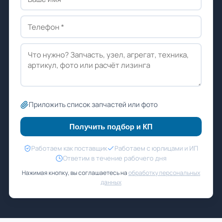
Приложить список запчастей или фото
Получить подбор и КП
Работаем как поставщик
Работаем с юрлицами и ИП
Ответим в течение рабочего дня
Нажимая кнопку, вы соглашаетесь на
обработку персональных
данных