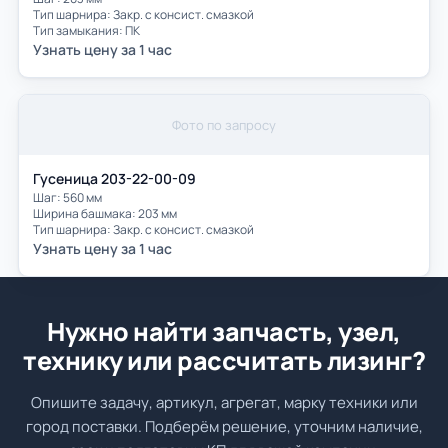
Тип шарнира: Закр. с консист. смазкой
Тип замыкания: ПК
Узнать цену за 1 час
Фото по запросу
Гусеница 203-22-00-09
Шаг: 560 мм
Ширина башмака: 203 мм
Тип шарнира: Закр. с консист. смазкой
Узнать цену за 1 час
Нужно найти запчасть, узел,
технику или рассчитать лизинг?
Опишите задачу, артикул, агрегат, марку техники или
город поставки. Подберём решение, уточним наличие,