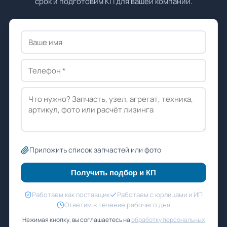
срок и подготовим КП для вашей компании.
Приложить список запчастей или фото
Получить подбор и КП
Работаем как поставщик
Работаем с юрлицами и ИП
Ответим в течение рабочего дня
Нажимая кнопку, вы соглашаетесь на
обработку персональных