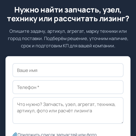
Нужно найти запчасть, узел,
технику или рассчитать лизинг?
Опишите задачу, артикул, агрегат, марку техники или
город поставки. Подберём решение, уточним наличие,
срок и подготовим КП для вашей компании.
Приложить список запчастей или фото