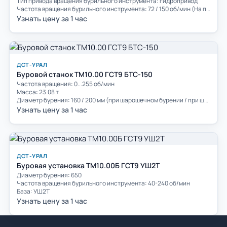
Тип привода вращения бурильного инструмента: гидропривод
Частота вращения бурильного инструмента: 72 / 150 об/мин (На первом режиме / На втором режиме)
Узнать цену за 1 час
ДСТ-УРАЛ
Буровой станок ТМ10.00 ГСТ9 БТС-150
Частота вращения: 0...255 об/мин
Масса: 23.08 т
Диаметр бурения: 160 / 200 мм (при шарошечном бурении / при шнековом бурении)
Узнать цену за 1 час
ДСТ-УРАЛ
Буровая установка ТМ10.00Б ГСТ9 УШ2Т
Диаметр бурения: 650
Частота вращения бурильного инструмента: 40-240 об/мин
База: УШ2Т
Узнать цену за 1 час