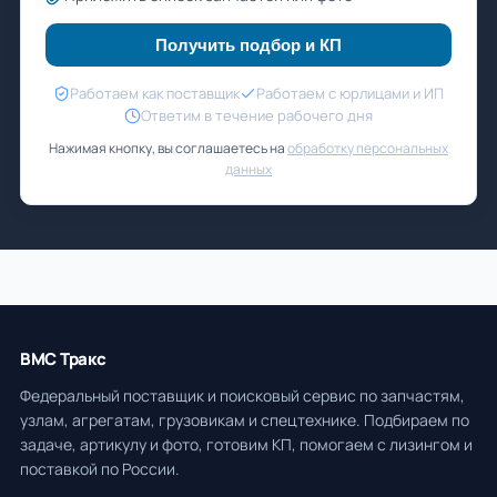
Получить подбор и КП
Работаем как поставщик
Работаем с юрлицами и ИП
Ответим в течение рабочего дня
Нажимая кнопку, вы соглашаетесь на
обработку персональных
данных
ВМС Тракс
Федеральный поставщик и поисковый сервис по запчастям,
узлам, агрегатам, грузовикам и спецтехнике. Подбираем по
задаче, артикулу и фото, готовим КП, помогаем с лизингом и
поставкой по России.