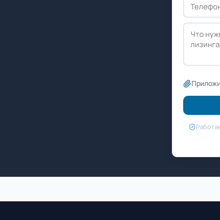
Приложи
Работае