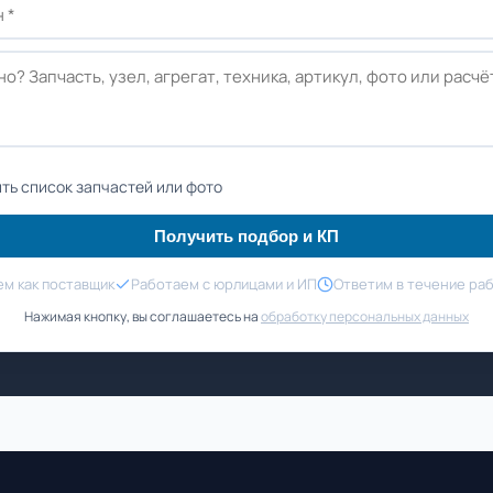
ть список запчастей или фото
Получить подбор и КП
м как поставщик
Работаем с юрлицами и ИП
Ответим в течение ра
Нажимая кнопку, вы соглашаетесь на
обработку персональных данных