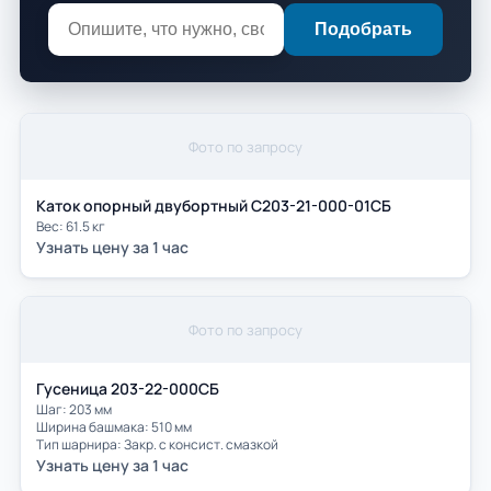
Подобрать
Фото по запросу
Каток опорный двубортный С203-21-000-01СБ
Вес: 61.5 кг
Узнать цену за 1 час
Фото по запросу
Гусеница 203-22-000СБ
Шаг: 203 мм
Ширина башмака: 510 мм
Тип шарнира: Закр. с консист. смазкой
Узнать цену за 1 час