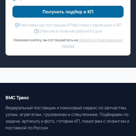
Получить подбор и КП
Работаем как поставщик
Работаем с юрлицами и ИП
Ответим в течение рабочего дня
Нажимая кнопку, вы соглашаетесь на
обработку персональных
данных
ВМС Тракс
Федеральный поставщик и поисковый сервис по запчастям,
узлам, агрегатам, грузовикам и спецтехнике. Подбираем по
задаче, артикулу и фото, готовим КП, помогаем с лизингом и
поставкой по России.