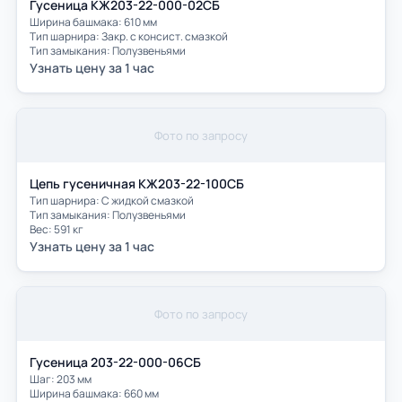
Гусеница КЖ203-22-000-02СБ
Ширина башмака: 610 мм
Тип шарнира: Закр. с консист. смазкой
Тип замыкания: Полузвеньями
Узнать цену за 1 час
Фото по запросу
Цепь гусеничная КЖ203-22-100СБ
Тип шарнира: С жидкой смазкой
Тип замыкания: Полузвеньями
Вес: 591 кг
Узнать цену за 1 час
Фото по запросу
Гусеница 203-22-000-06СБ
Шаг: 203 мм
Ширина башмака: 660 мм