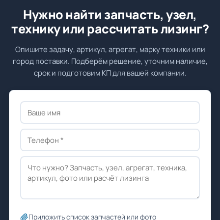
Нужно найти запчасть, узел,
технику или рассчитать лизинг?
Опишите задачу, артикул, агрегат, марку техники или
город поставки. Подберём решение, уточним наличие,
срок и подготовим КП для вашей компании.
Приложить список запчастей или фото