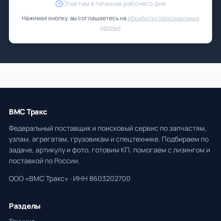
Ответим в течение рабочего дня
Нажимая кнопку, вы соглашаетесь на
обработку персональных
данных
ВМС Тракс
Федеральный поставщик и поисковый сервис по запчастям,
узлам, агрегатам, грузовикам и спецтехнике. Подбираем по
задаче, артикулу и фото, готовим КП, помогаем с лизингом и
поставкой по России.
ООО «ВМС Тракс» · ИНН 8603202700
Разделы