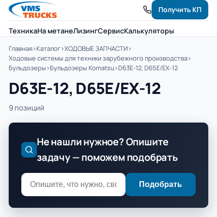
Получить КП
Техника
На метане
Лизинг
Сервис
Калькуляторы
Главная
›
Каталог
›
ХОДОВЫЕ ЗАПЧАСТИ
›
Ходовые системы для техники зарубежного производства
›
Бульдозеры
›
Бульдозеры Komatsu
›
D63Е-12, D65E/EX-12
D63Е-12, D65E/EX-12
9 позиций
Не нашли нужное? Опишите
задачу — поможем подобрать
Подобрать