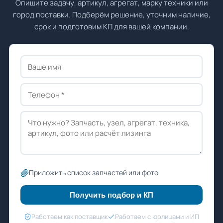
Опишите задачу, артикул, агрегат, марку техники или
город поставки. Подберём решение, уточним наличие,
срок и подготовим КП для вашей компании.
Приложить список запчастей или фото
Получить подбор и КП
Работаем как поставщик
Работаем с юрлицами и ИП