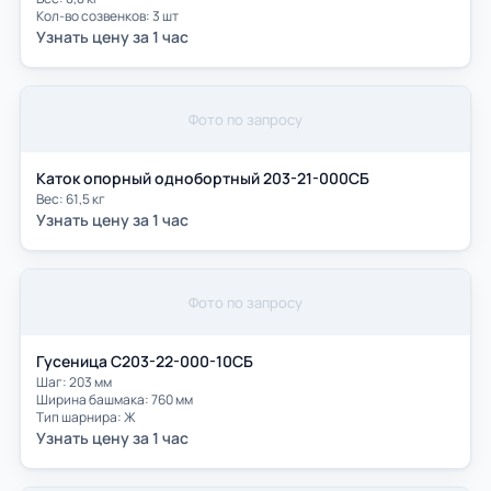
Кол-во созвенков: 3 шт
Узнать цену за 1 час
Фото по запросу
Каток опорный однобортный 203-21-000СБ
Вес: 61,5 кг
Узнать цену за 1 час
Фото по запросу
Гусеница С203-22-000-10СБ
Шаг: 203 мм
Ширина башмака: 760 мм
Тип шарнира: Ж
Узнать цену за 1 час