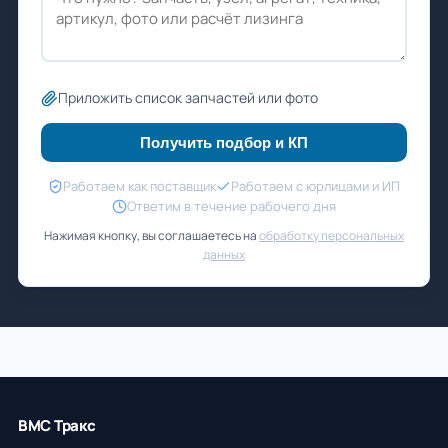
Приложить список запчастей или фото
Получить подбор и КП
Работаем как поставщик
Работаем с юрлицами и ИП
Ответим в течение рабочего дня
Нажимая кнопку, вы соглашаетесь на
обработку персональных
данных
ВМС Тракс