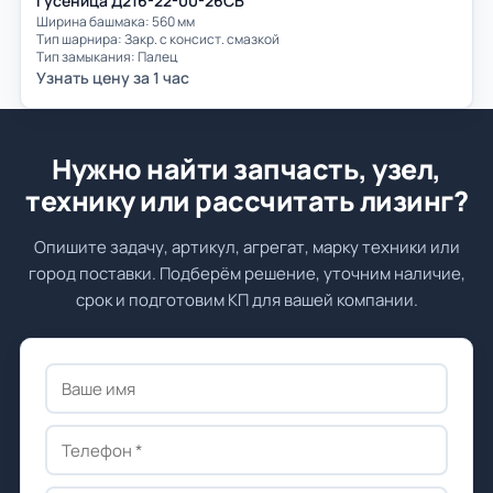
Гусеница Д216-22-00-26СБ
Ширина башмака: 560 мм
Тип шарнира: Закр. с консист. смазкой
Тип замыкания: Палец
Узнать цену за 1 час
Нужно найти запчасть, узел,
технику или рассчитать лизинг?
Опишите задачу, артикул, агрегат, марку техники или
город поставки. Подберём решение, уточним наличие,
срок и подготовим КП для вашей компании.