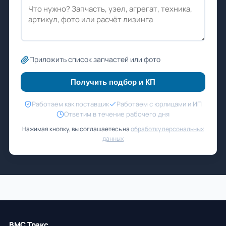
Приложить список запчастей или фото
Получить подбор и КП
Работаем как поставщик
Работаем с юрлицами и ИП
Ответим в течение рабочего дня
Нажимая кнопку, вы соглашаетесь на
обработку персональных
данных
ВМС Тракс