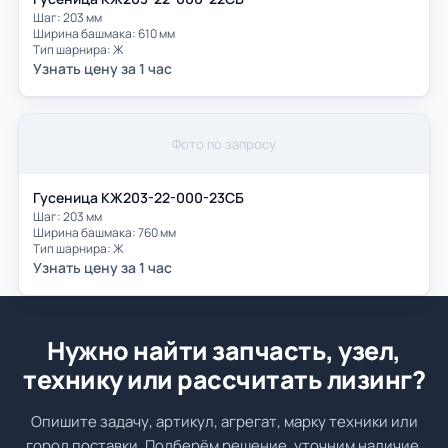
Шаг: 203 мм
Ширина башмака: 610 мм
Тип шарнира: Ж
Узнать цену за 1 час
Фото по запросу
Гусеница КЖ203-22-000-23СБ
Шаг: 203 мм
Ширина башмака: 760 мм
Тип шарнира: Ж
Узнать цену за 1 час
Нужно найти запчасть, узел,
технику или рассчитать лизинг?
Опишите задачу, артикул, агрегат, марку техники или
город поставки. Подберём решение, уточним наличие,