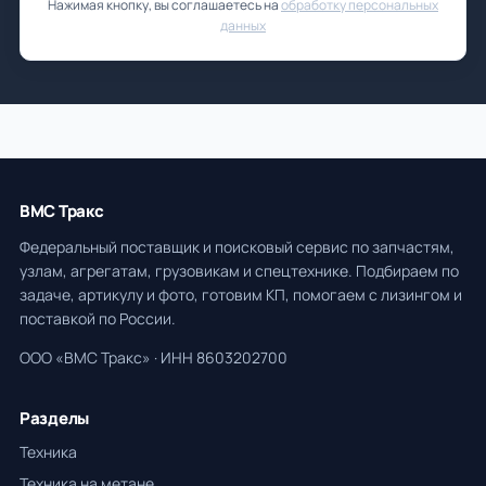
Нажимая кнопку, вы соглашаетесь на
обработку персональных
данных
ВМС Тракс
Федеральный поставщик и поисковый сервис по запчастям,
узлам, агрегатам, грузовикам и спецтехнике. Подбираем по
задаче, артикулу и фото, готовим КП, помогаем с лизингом и
поставкой по России.
ООО «ВМС Тракс» · ИНН 8603202700
Разделы
Техника
Техника на метане