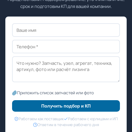
срок и подготовим КП для вашей компании.
Приложить список запчастей или фото
Получить подбор и КП
Работаем как поставщик
Работаем с юрлицами и ИП
Ответим в течение рабочего дня