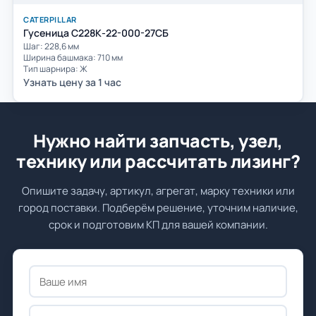
CATERPILLAR
Гусеница C228К-22-000-27СБ
Шаг: 228,6 мм
Ширина башмака: 710 мм
Тип шарнира: Ж
Узнать цену за 1 час
Нужно найти запчасть, узел,
технику или рассчитать лизинг?
Опишите задачу, артикул, агрегат, марку техники или
город поставки. Подберём решение, уточним наличие,
срок и подготовим КП для вашей компании.