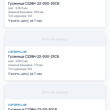
Гусеница C228Н-22-000-20СБ
Шаг: 228,6 мм
Ширина башмака: 560 мм
Тип шарнира: КМ
Узнать цену за 1 час
Фото по запросу
CATERPILLAR
Гусеница C228Н-22-000-23СБ
Шаг: 228,6 мм
Ширина башмака: 710 мм
Тип шарнира: КМ
Узнать цену за 1 час
Фото по запросу
CATERPILLAR
Гусеница С228Н-22-00-30СБ