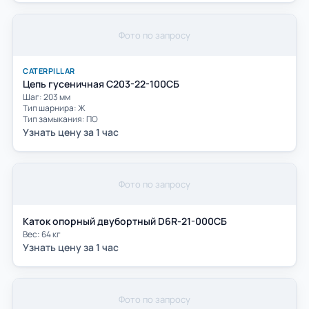
Фото по запросу
CATERPILLAR
Цепь гусеничная С203-22-100СБ
Шаг: 203 мм
Тип шарнира: Ж
Тип замыкания: ПО
Узнать цену за 1 час
Фото по запросу
Каток опорный двубортный D6R-21-000СБ
Вес: 64 кг
Узнать цену за 1 час
Фото по запросу