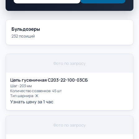
Бульдозеры
232 позиций
Фото по запросу
Цепь гусеничная С203-22-100-03СБ
Шаг: 203 мм
Количество созвенков: 45 шт
Тип шарнира: Ж
Узнать цену за 1 час
Фото по запросу