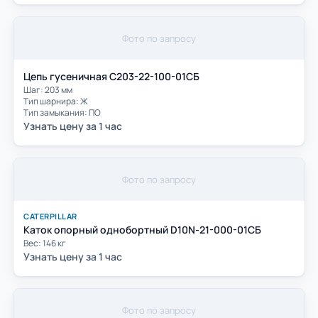
Фото по запросу
Цепь гусеничная С203-22-100-01СБ
Шаг: 203 мм
Тип шарнира: Ж
Тип замыкания: ПО
Узнать цену за 1 час
Фото по запросу
CATERPILLAR
Каток опорный однобортный D10N-21-000-01СБ
Вес: 146 кг
Узнать цену за 1 час
Фото по запросу