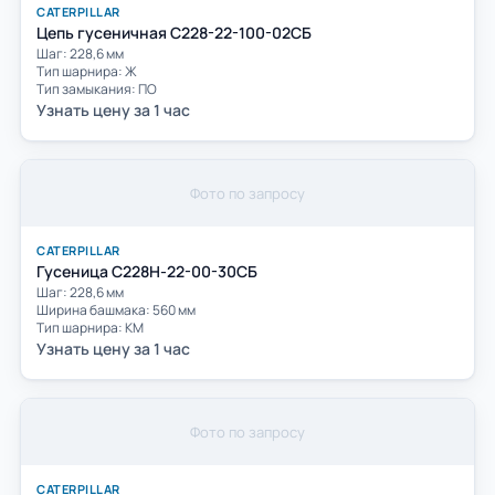
CATERPILLAR
Цепь гусеничная C228-22-100-02СБ
Шаг: 228,6 мм
Тип шарнира: Ж
Тип замыкания: ПО
Узнать цену за 1 час
Фото по запросу
CATERPILLAR
Гусеница С228Н-22-00-30СБ
Шаг: 228,6 мм
Ширина башмака: 560 мм
Тип шарнира: КМ
Узнать цену за 1 час
Фото по запросу
CATERPILLAR