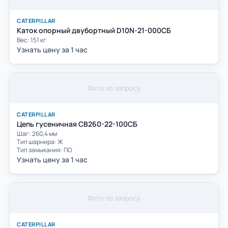
CATERPILLAR
Каток опорный двубортный D10N-21-000СБ
Вес: 151 кг
Узнать цену за 1 час
Фото по запросу
CATERPILLAR
Цепь гусеничная СВ260-22-100СБ
Шаг: 260,4 мм
Тип шарнира: Ж
Тип замыкания: ПО
Узнать цену за 1 час
Фото по запросу
CATERPILLAR