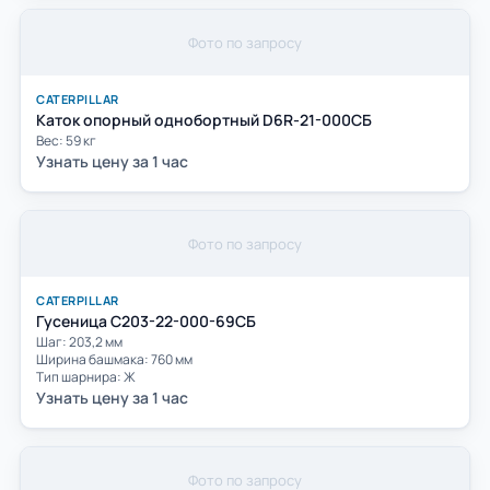
Фото по запросу
CATERPILLAR
Каток опорный однобортный D6R-21-000СБ
Вес: 59 кг
Узнать цену за 1 час
Фото по запросу
CATERPILLAR
Гусеница С203-22-000-69СБ
Шаг: 203,2 мм
Ширина башмака: 760 мм
Тип шарнира: Ж
Узнать цену за 1 час
Фото по запросу