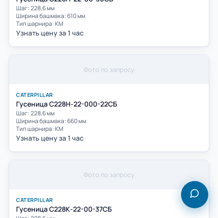
Шаг: 228,6 мм
Ширина башмака: 610 мм
Тип шарнира: КМ
Узнать цену за 1 час
Фото по запросу
CATERPILLAR
Гусеница C228Н-22-000-22СБ
Шаг: 228,6 мм
Ширина башмака: 660 мм
Тип шарнира: КМ
Узнать цену за 1 час
Фото по запросу
CATERPILLAR
Гусеница С228К-22-00-37СБ