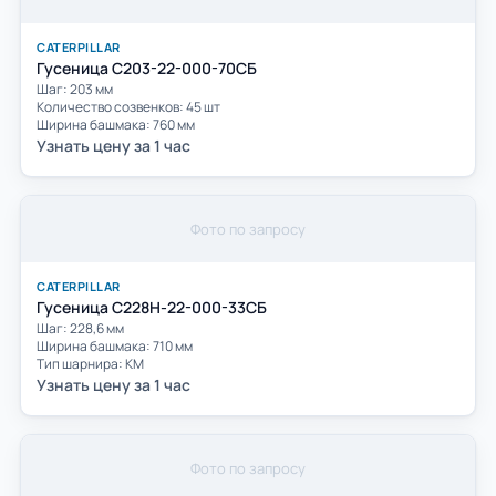
CATERPILLAR
Гусеница С203-22-000-70СБ
Шаг: 203 мм
Количество созвенков: 45 шт
Ширина башмака: 760 мм
Узнать цену за 1 час
Фото по запросу
CATERPILLAR
Гусеница С228Н-22-000-33СБ
Шаг: 228,6 мм
Ширина башмака: 710 мм
Тип шарнира: КМ
Узнать цену за 1 час
Фото по запросу