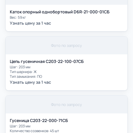
Каток опорный однобортовый D6R-21-000-01СБ
Вес: 59 кг
Узнать цену за 1 час
Фото по запросу
Цепь гусеничная С203-22-100-07СБ
Шаг: 203 мм
Тип шарнира: Ж
Тип замыкания: ПО
Узнать цену за 1 час
Фото по запросу
Гусеница С203-22-000-71СБ
Шаг: 203 мм
Количество созвенков: 45 шт