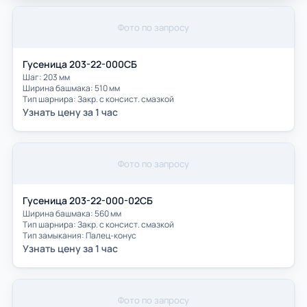
Фото по запросу
Гусеница 203-22-000СБ
Шаг: 203 мм
Ширина башмака: 510 мм
Тип шарнира: Закр. с консист. смазкой
Узнать цену за 1 час
Фото по запросу
Гусеница 203-22-000-02СБ
Ширина башмака: 560 мм
Тип шарнира: Закр. с консист. смазкой
Тип замыкания: Палец-конус
Узнать цену за 1 час
Фото по запросу