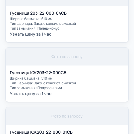
Гусеница 203-22-000-04СБ
Ширина башмака: 610 мм
Тип шарнира: Закр. с консист. смазкой
Тип замыкания: Палец-конус
Узнать цену за 1 час
Фото по запросу
Гусеница КЖ203-22-000СБ
Ширина башмака: 510 мм
Тип шарнира: Закр. с консист. смазкой
Тип замыкания: Полузвеньями
Узнать цену за 1 час
Фото по запросу
Гусеница КЖ203-22-000-01СБ