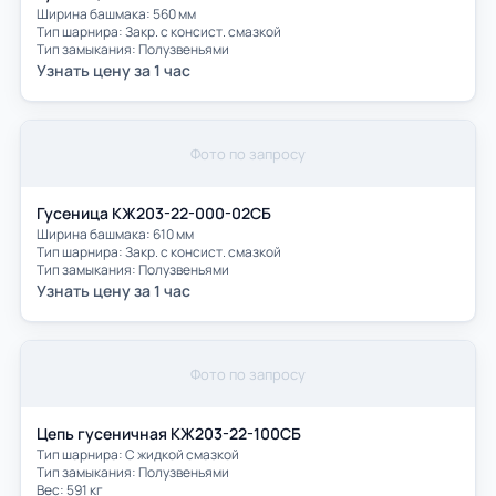
Ширина башмака: 560 мм
Тип шарнира: Закр. с консист. смазкой
Тип замыкания: Полузвеньями
Узнать цену за 1 час
Фото по запросу
Гусеница КЖ203-22-000-02СБ
Ширина башмака: 610 мм
Тип шарнира: Закр. с консист. смазкой
Тип замыкания: Полузвеньями
Узнать цену за 1 час
Фото по запросу
Цепь гусеничная КЖ203-22-100СБ
Тип шарнира: С жидкой смазкой
Тип замыкания: Полузвеньями
Вес: 591 кг