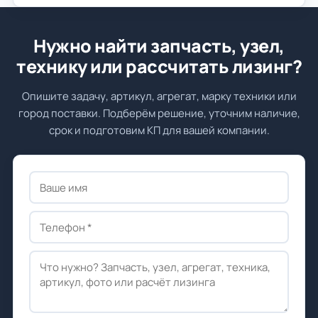
Нужно найти запчасть, узел,
технику или рассчитать лизинг?
Опишите задачу, артикул, агрегат, марку техники или
город поставки. Подберём решение, уточним наличие,
срок и подготовим КП для вашей компании.