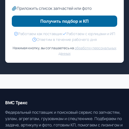
Приложить список запчастей или фото
Получить подбор и КП
Работаем как поставщик
Работаем с юрлицами и ИП
Ответим в течение рабочего дня
Нажимая кнопку, вы соглашаетесь на
обработку персональных
данных
ВМС Тракс
Федеральный поставщик и поисковый сервис по запчастям,
узлам, агрегатам, грузовикам и спецтехнике. Подбираем по
задаче, артикулу и фото, готовим КП, помогаем с лизингом и