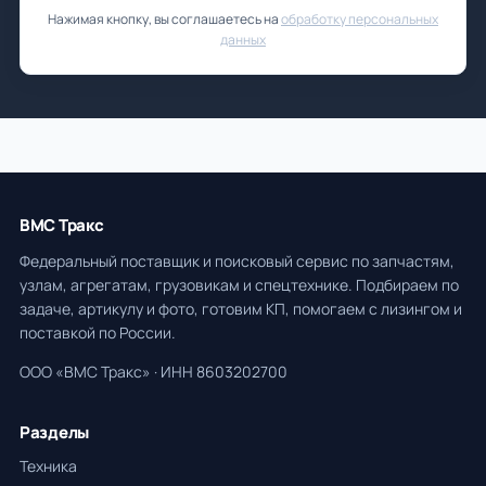
Нажимая кнопку, вы соглашаетесь на
обработку персональных
данных
ВМС Тракс
Федеральный поставщик и поисковый сервис по запчастям,
узлам, агрегатам, грузовикам и спецтехнике. Подбираем по
задаче, артикулу и фото, готовим КП, помогаем с лизингом и
поставкой по России.
ООО «ВМС Тракс» · ИНН 8603202700
Разделы
Техника