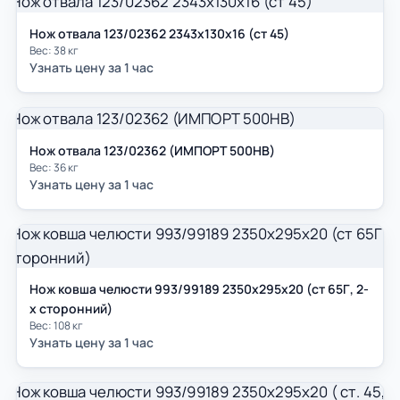
Нож отвала 123/02362 2343х130х16 (ст 45)
Вес: 38 кг
Узнать цену за 1 час
Нож отвала 123/02362 (ИМПОРТ 500НВ)
Вес: 36 кг
Узнать цену за 1 час
Нож ковша челюсти 993/99189 2350х295х20 (ст 65Г, 2-
х сторонний)
Вес: 108 кг
Узнать цену за 1 час