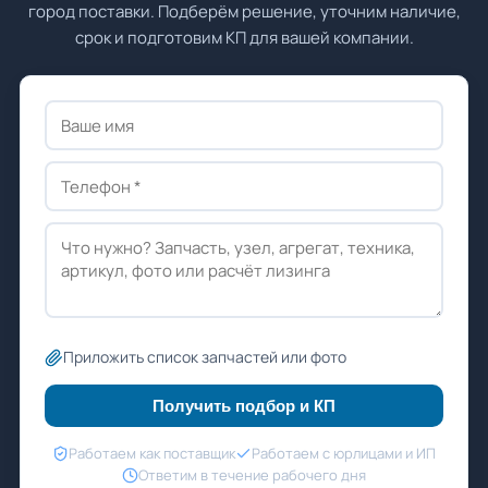
город поставки. Подберём решение, уточним наличие,
срок и подготовим КП для вашей компании.
Приложить список запчастей или фото
Получить подбор и КП
Работаем как поставщик
Работаем с юрлицами и ИП
Ответим в течение рабочего дня