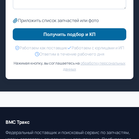
Приложить список запчастей или фото
Получить подбор и КП
Работаем как поставщик
Работаем с юрлицами и ИП
Ответим в течение рабочего дня
Нажимая кнопку, вы соглашаетесь на
обработку персональных
данных
ВМС Тракс
Федеральный поставщик и поисковый сервис по запчастям,