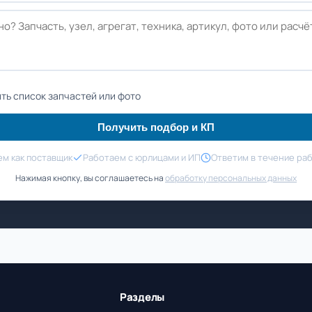
ть список запчастей или фото
Получить подбор и КП
м как поставщик
Работаем с юрлицами и ИП
Ответим в течение ра
Нажимая кнопку, вы соглашаетесь на
обработку персональных данных
Разделы