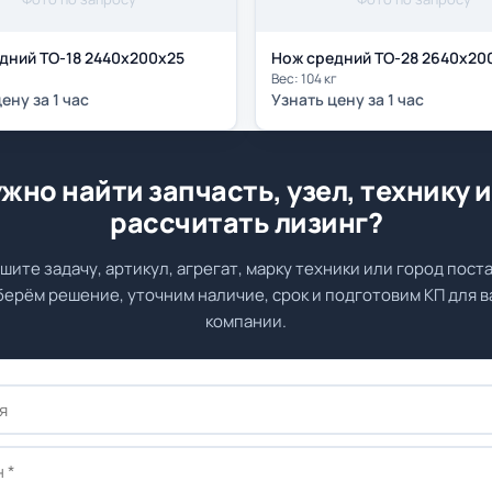
дний ТО-18 2440х200х25
Нож средний ТО-28 2640х20
Вес: 104 кг
ену за 1 час
Узнать цену за 1 час
жно найти запчасть, узел, технику 
рассчитать лизинг?
шите задачу, артикул, агрегат, марку техники или город поста
ерём решение, уточним наличие, срок и подготовим КП для 
компании.