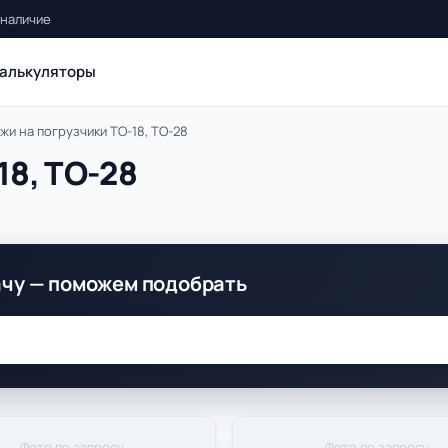
 наличие
алькуляторы
жи на погрузчики ТО-18, ТО-28
18, ТО-28
ачу — поможем подобрать
Фото по запросу
Фото по запросу