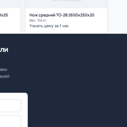
0х25
Нож средний ТО-28 2650х250х20
Вес: 104 кг
Узнать цену за 1 час
или
вки.
вашей