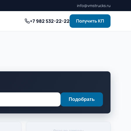
info@vmstrucks.ru
+7 982 532-22-22
Получить КП
Подобрать
Фото по запросу