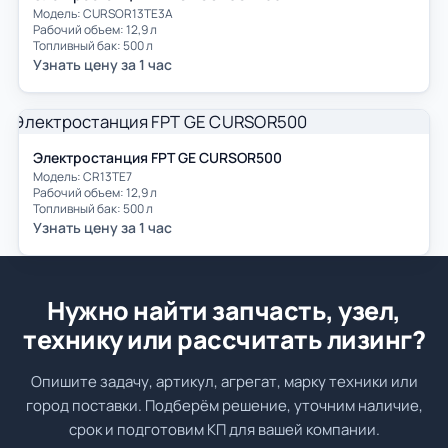
Модель: СURSOR13TE3A
Рабочий объем: 12,9 л
Топливный бак: 500 л
Узнать цену за 1 час
Электростанция FPT GE CURSOR500
Модель: СR13TE7
Рабочий объем: 12,9 л
Топливный бак: 500 л
Узнать цену за 1 час
Нужно найти запчасть, узел,
технику или рассчитать лизинг?
Опишите задачу, артикул, агрегат, марку техники или
город поставки. Подберём решение, уточним наличие,
срок и подготовим КП для вашей компании.