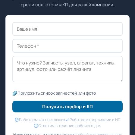
срок и подготовим КП для вашей компании.
Приложить список запчастей или фото
Получить подбор и КП
Работаем как поставщик
Работаем с юрлицами и ИП
Ответим в течение рабочего дня
Нажимая кнопку, вы соглашаетесь на
обработку персональных