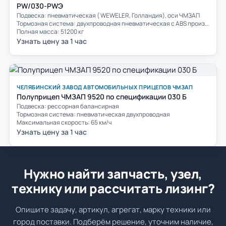
PW/030-PWЭ
Подвеска: пневматическая ( WEWELER, Голландия), оси ЧМЗАП
Тормозная система: двухпроводная пневматическая c ABS производство WABCO
Полная масса: 51200 кг
Узнать цену за 1 час
ЧЕЛЯБИНСКИЙ ЗАВОД АВТОМОБИЛЬНЫХ ПРИЦЕПОВ ЧМЗАП
Полуприцеп ЧМЗАП 9520 по спецификации 030 Б
Подвеска: рессорная балансирная
Тормозная система: пневматическая двухпроводная
Максимальная скорость: 65 км/ч
Узнать цену за 1 час
Нужно найти запчасть, узел,
технику или рассчитать лизинг?
Опишите задачу, артикул, агрегат, марку техники или
город поставки. Подберём решение, уточним наличие,