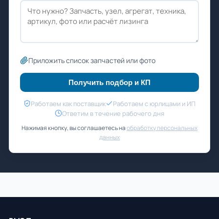
Приложить список запчастей или фото
Получить подбор и КП
Работаем как поставщик
Работаем с юрлицами и ИП
Ответим в течение рабочего дня
Нажимая кнопку, вы соглашаетесь на
обработку персональных
данных