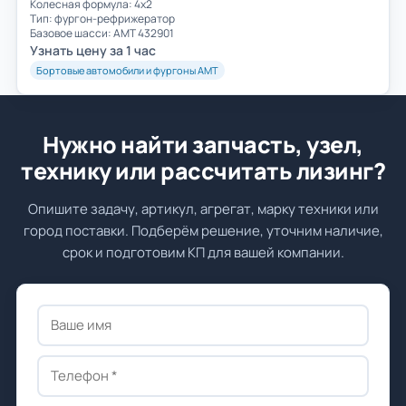
Колесная формула: 4х2
Тип: фургон-рефрижератор
Базовое шасси: AMT 432901
Узнать цену за 1 час
Бортовые автомобили и фургоны АМТ
Нужно найти запчасть, узел,
технику или рассчитать лизинг?
Опишите задачу, артикул, агрегат, марку техники или
город поставки. Подберём решение, уточним наличие,
срок и подготовим КП для вашей компании.