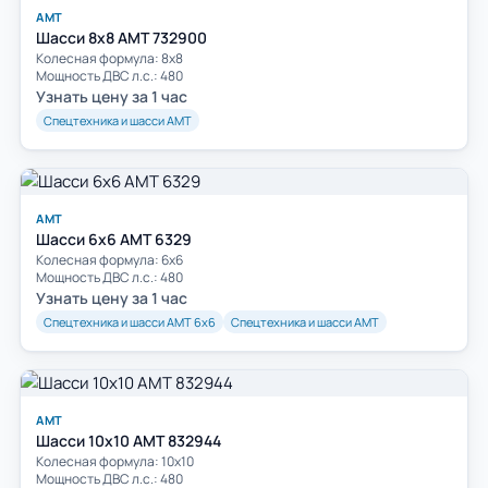
АМТ
Шасси 8х8 АМТ 732900
Колесная формула: 8х8
Мощность ДВС л.с.: 480
Узнать цену за 1 час
Спецтехника и шасси АМТ
АМТ
Шасси 6х6 АМТ 6329
Колесная формула: 6х6
Мощность ДВС л.с.: 480
Узнать цену за 1 час
Спецтехника и шасси АМТ 6х6
Спецтехника и шасси АМТ
АМТ
Шасси 10х10 АМТ 832944
Колесная формула: 10х10
Мощность ДВС л.с.: 480