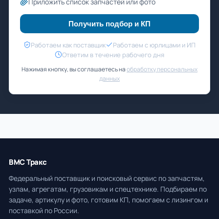
Приложить список запчастей или фото
Получить подбор и КП
Работаем как поставщик
Работаем с юрлицами и ИП
Ответим в течение рабочего дня
Нажимая кнопку, вы соглашаетесь на
обработку персональных
данных
ВМС Тракс
Федеральный поставщик и поисковый сервис по запчастям,
узлам, агрегатам, грузовикам и спецтехнике. Подбираем по
задаче, артикулу и фото, готовим КП, помогаем с лизингом и
поставкой по России.