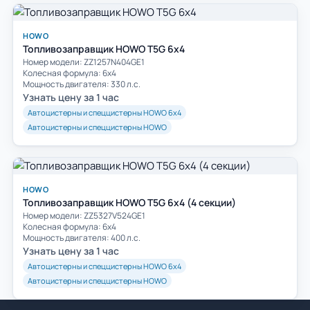
HOWO
Топливозаправщик HOWO T5G 6x4
Номер модели: ZZ1257N404GE1
Колесная формула: 6х4
Мощность двигателя: 330 л.с.
Узнать цену за 1 час
Автоцистерны и спеццистерны HOWO 6х4
Автоцистерны и спеццистерны HOWO
HOWO
Топливозаправщик HOWO T5G 6x4 (4 секции)
Номер модели: ZZ5327V524GE1
Колесная формула: 6х4
Мощность двигателя: 400 л.с.
Узнать цену за 1 час
Автоцистерны и спеццистерны HOWO 6х4
Автоцистерны и спеццистерны HOWO