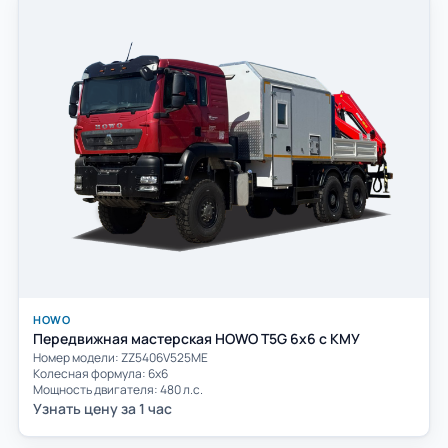
HOWO
Передвижная мастерская HOWO T5G 6x6 c КМУ
Номер модели: ZZ5406V525ME
Колесная формула: 6х6
Мощность двигателя: 480 л.с.
Узнать цену за 1 час