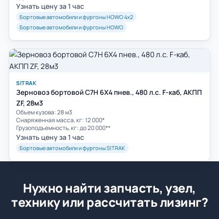
Узнать цену за 1 час
Бортовые автомобили и фургоны HOWO 4х2
Бортовые автомобили и фургоны HOWO
SITRAK
Зерновоз бортовой C7H 6Х4 пнев., 480 л.с. F-каб, АКПП
ZF, 28м3
Объем кузова: 28 м3
Снаряженная масса, кг: 12 000*
Грузоподъемность, кг: до 20 000**
Узнать цену за 1 час
Бортовые автомобили и фургоны SITRAK
Нужно найти запчасть, узел,
технику или рассчитать лизинг?