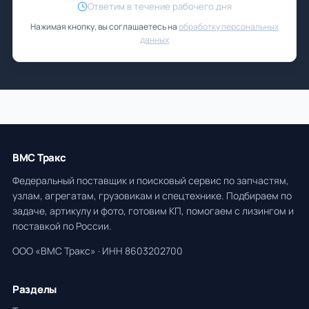
Ответим в течение рабочего дня
Нажимая кнопку, вы соглашаетесь на
обработку персональных
данных
ВМС Тракс
Федеральный поставщик и поисковый сервис по запчастям,
узлам, агрегатам, грузовикам и спецтехнике. Подбираем по
задаче, артикулу и фото, готовим КП, помогаем с лизингом и
поставкой по России.
ООО «ВМС Тракс» · ИНН 8603202700
Разделы