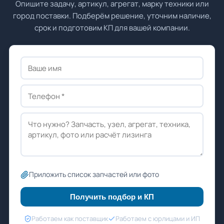
Опишите задачу, артикул, агрегат, марку техники или
город поставки. Подберём решение, уточним наличие,
срок и подготовим КП для вашей компании.
Приложить список запчастей или фото
Получить подбор и КП
Работаем как поставщик
Работаем с юрлицами и ИП