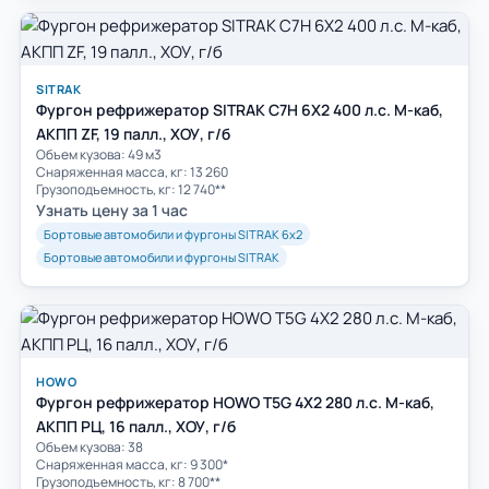
SITRAK
Фургон рефрижератор SITRAK C7H 6Х2 400 л.с. М-каб,
АКПП ZF, 19 палл., ХОУ, г/б
Объем кузова: 49 м3
Cнаряженная масса, кг: 13 260
Грузоподъемность, кг: 12 740**
Узнать цену за 1 час
Бортовые автомобили и фургоны SITRAK 6х2
Бортовые автомобили и фургоны SITRAK
HOWO
Фургон рефрижератор HOWO T5G 4Х2 280 л.с. М-каб,
АКПП РЦ, 16 палл., ХОУ, г/б
Объем кузова: 38
Cнаряженная масса, кг: 9 300*
Грузоподъемность, кг: 8 700**