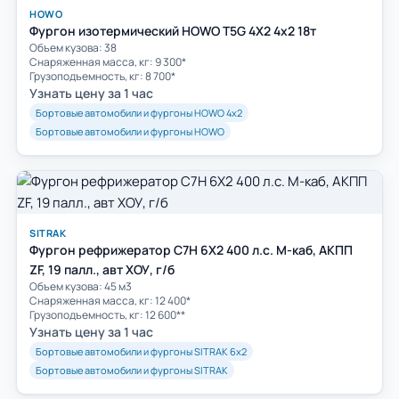
HOWO
Фургон изотермический HOWO T5G 4Х2 4х2 18т
Объем кузова: 38
Cнаряженная масса, кг: 9 300*
Грузоподъемность, кг: 8 700*
Узнать цену за 1 час
Бортовые автомобили и фургоны HOWO 4х2
Бортовые автомобили и фургоны HOWO
SITRAK
Фургон рефрижератор C7H 6Х2 400 л.с. М-каб, АКПП
ZF, 19 палл., авт ХОУ, г/б
Объем кузова: 45 м3
Снаряженная масса, кг: 12 400*
Грузоподъемность, кг: 12 600**
Узнать цену за 1 час
Бортовые автомобили и фургоны SITRAK 6х2
Бортовые автомобили и фургоны SITRAK