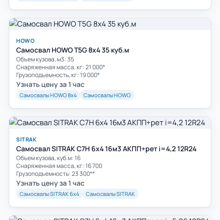
HOWO
Самосвал HOWO T5G 8х4 35 куб.м
Объем кузова, м3: 35
Cнаряженная масса, кг: 21 000*
Грузоподъемность, кг: 19 000*
Узнать цену за 1 час
Самосвалы HOWO 8х4
Самосвалы HOWO
SITRAK
Самосвал SITRAK C7H 6x4 16м3 АКПП+рет i=4,2 12R24
Объем кузова, куб.м: 16
Cнаряженная масса, кг: 16 700
Грузоподъемность: 23 300**
Узнать цену за 1 час
Самосвалы SITRAK 6х4
Самосвалы SITRAK