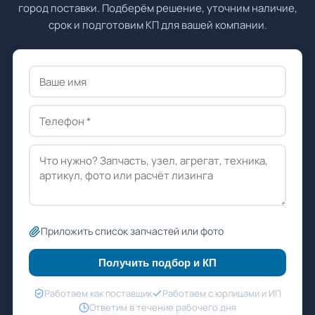
город поставки. Подберём решение, уточним наличие,
срок и подготовим КП для вашей компании.
Приложить список запчастей или фото
Получить подбор и КП
Работаем как поставщик
Работаем с юрлицами и ИП
Ответим в течение рабочего дня