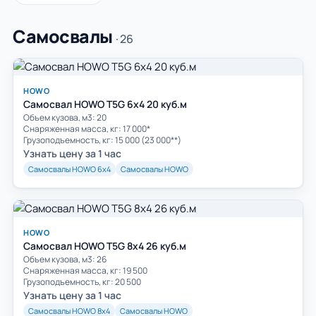
Самосвалы
· 26
HOWO
Самосвал HOWO T5G 6x4 20 куб.м
Объем кузова, м3: 20
Cнаряженная масса, кг: 17 000*
Грузоподъемность, кг: 15 000 (23 000**)
Узнать цену за 1 час
Самосвалы HOWO 6х4
Самосвалы HOWO
HOWO
Самосвал HOWO T5G 8х4 26 куб.м
Объем кузова, м3: 26
Cнаряженная масса, кг: 19 500
Грузоподъемность, кг: 20 500
Узнать цену за 1 час
Самосвалы HOWO 8х4
Самосвалы HOWO