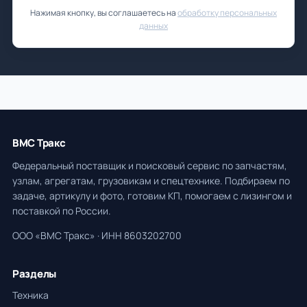
Нажимая кнопку, вы соглашаетесь на
обработку персональных
данных
ВМС Тракс
Федеральный поставщик и поисковый сервис по запчастям,
узлам, агрегатам, грузовикам и спецтехнике. Подбираем по
задаче, артикулу и фото, готовим КП, помогаем с лизингом и
поставкой по России.
ООО «ВМС Тракс» · ИНН 8603202700
Разделы
Техника