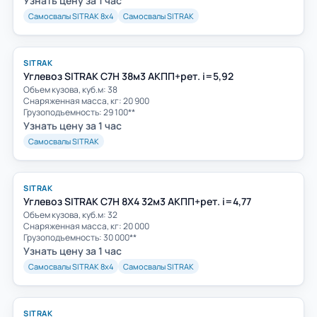
Узнать цену за 1 час
Самосвалы SITRAK 8х4
Самосвалы SITRAK
SITRAK
Углевоз SITRAK C7H 38м3 АКПП+рет. i=5,92
Объем кузова, куб.м: 38
Cнаряженная масса, кг: 20 900
Грузоподъемность: 29 100**
Узнать цену за 1 час
Самосвалы SITRAK
SITRAK
Углевоз SITRAK C7H 8Х4 32м3 АКПП+рет. i=4,77
Объем кузова, куб.м: 32
Cнаряженная масса, кг: 20 000
Грузоподъемность: 30 000**
Узнать цену за 1 час
Самосвалы SITRAK 8х4
Самосвалы SITRAK
SITRAK