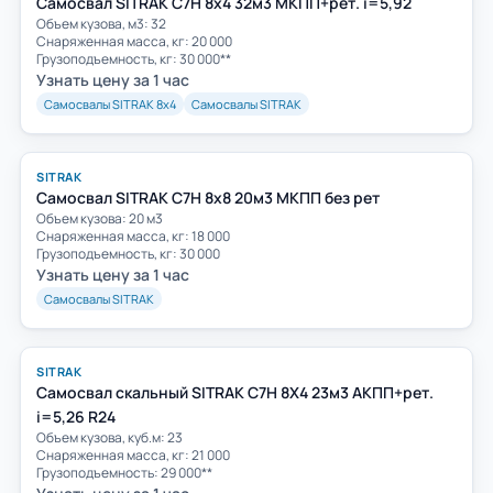
Самосвал SITRAK C7H 8x4 32м3 МКПП+рет. i=5,92
Объем кузова, м3: 32
Снаряженная масса, кг: 20 000
Грузоподъемность, кг: 30 000**
Узнать цену за 1 час
Самосвалы SITRAK 8х4
Самосвалы SITRAK
SITRAK
Самосвал SITRAK C7H 8x8 20м3 МКПП без рет
Объем кузова: 20 м3
Снаряженная масса, кг: 18 000
Грузоподъемность, кг: 30 000
Узнать цену за 1 час
Самосвалы SITRAK
SITRAK
Самосвал скальный SITRAK C7H 8Х4 23м3 АКПП+рет.
i=5,26 R24
Объем кузова, куб.м: 23
Cнаряженная масса, кг: 21 000
Грузоподъемность: 29 000**