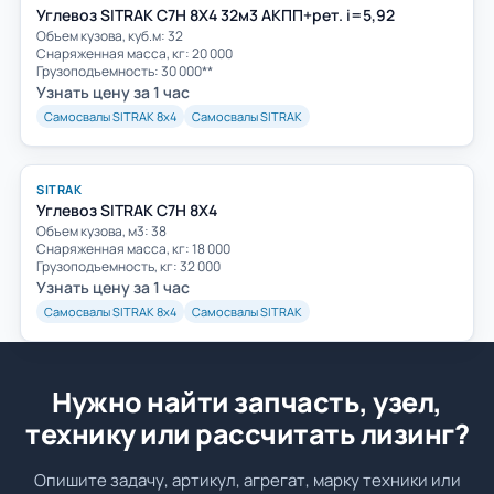
Углевоз SITRAK C7H 8Х4 32м3 АКПП+рет. i=5,92
Объем кузова, куб.м: 32
Cнаряженная масса, кг: 20 000
Грузоподъемность: 30 000**
Узнать цену за 1 час
Самосвалы SITRAK 8х4
Самосвалы SITRAK
SITRAK
Углевоз SITRAK C7H 8X4
Объем кузова, м3: 38
Cнаряженная масса, кг: 18 000
Грузоподъемность, кг: 32 000
Узнать цену за 1 час
Самосвалы SITRAK 8х4
Самосвалы SITRAK
Нужно найти запчасть, узел,
технику или рассчитать лизинг?
Опишите задачу, артикул, агрегат, марку техники или