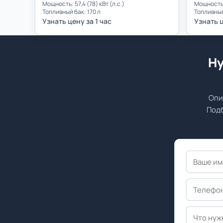
Мощность: 57,4 (78) кВт (л.с.)
Мощность: 
Топливный бак: 170 л
Топливный
Узнать цену за 1 час
Узнать ц
Ну
Опи
Подб