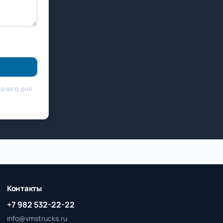
бочего дня
Контакты
+7 982 532-22-22
info@vmstrucks.ru