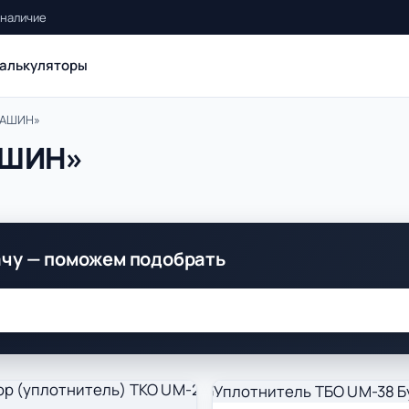
 наличие
алькуляторы
МАШИН»
АШИН»
ачу — поможем подобрать