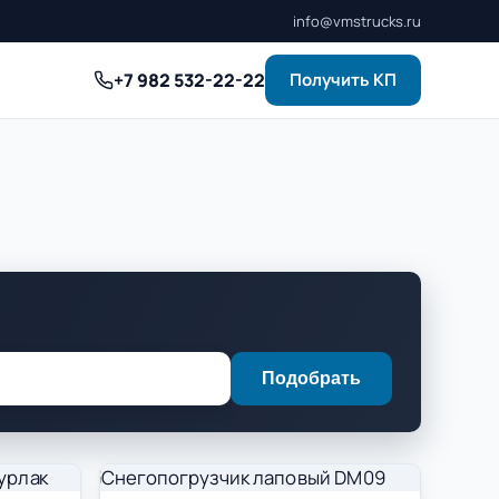
info@vmstrucks.ru
+7 982 532-22-22
Получить КП
Подобрать