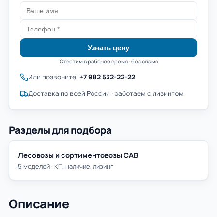
Узнать цену
Ответим в рабочее время · без спама
Или позвоните:
+7 982 532-22-22
Доставка по всей России · работаем с лизингом
Разделы для подбора
Лесовозы и сортиментовозы САВ
5 моделей · КП, наличие, лизинг
Описание