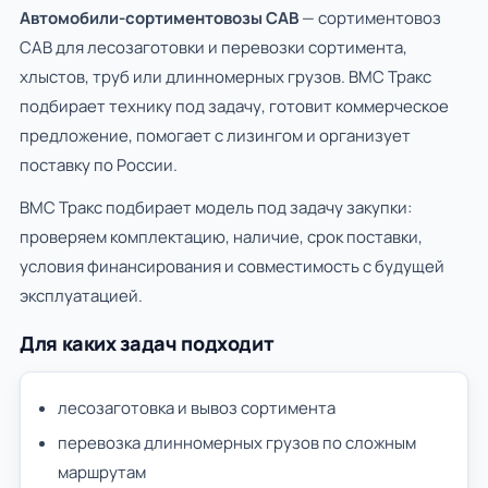
Автомобили-сортиментовозы САВ
— сортиментовоз
САВ для лесозаготовки и перевозки сортимента,
хлыстов, труб или длинномерных грузов. ВМС Тракс
подбирает технику под задачу, готовит коммерческое
предложение, помогает с лизингом и организует
поставку по России.
ВМС Тракс подбирает модель под задачу закупки:
проверяем комплектацию, наличие, срок поставки,
условия финансирования и совместимость с будущей
эксплуатацией.
Для каких задач подходит
лесозаготовка и вывоз сортимента
перевозка длинномерных грузов по сложным
маршрутам