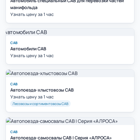
Автомобиль специальный САВ для перевозки частей
манифольда
Узнать цену за 1 час
САВ
Автомобили САВ
Узнать цену за 1 час
САВ
Автопоезда-хлыстовозы САВ
Узнать цену за 1 час
Лесовозы и сортиментовозы САВ
САВ
Автопоезда-самосвалы САВ | Серия «АЛРОСА»