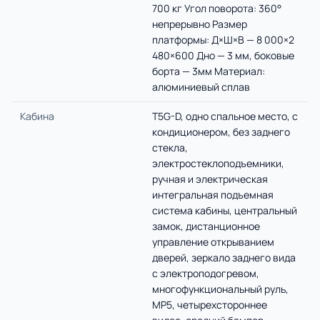
700 кг Угол поворота: 360°
непрерывно Размер
платформы: Д×Ш×В — 8 000×2
480×600 Дно — 3 мм, боковые
борта — 3мм Материал:
алюминиевый сплав
Кабина
Т5G-D, одно спальное место, с
кондиционером, без заднего
стекла,
электростеклоподъемники,
ручная и электрическая
интегральная подъемная
система кабины, центральный
замок, дистанционное
управление открыванием
дверей, зеркало заднего вида
с электроподогревом,
многофункциональный руль,
MP5, четырехстороннее