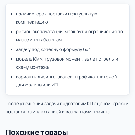
наличие, срок поставки и актуальную
комплектацию
регион эксплуатации, маршрут и ограничения по
массе или габаритам
задачу под колесную формулу 6х4
модель КМУ, грузовой момент, вылет стрелы и
схему монтажа
варианты лизинга, аванса и графика платежей
для юрлица или ИП
После уточнения задачи подготовим КП с ценой, сроком
поставки, комплектацией и вариантами лизинга.
Похожие товары