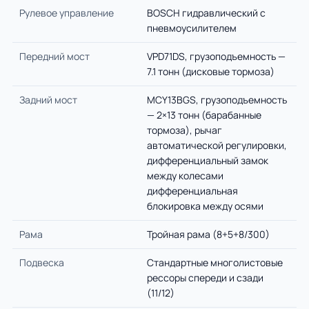
Рулевое управление
BOSCH гидравлический с
пневмоусилителем
Передний мост
VPD71DS, грузоподъемность —
7.1 тонн (дисковые тормоза)
Задний мост
MCY13BGS, грузоподъемность
— 2×13 тонн (барабанные
тормоза), рычаг
автоматической регулировки,
дифференциальный замок
между колесами
дифференциальная
блокировка между осями
Рама
Тройная рама (8+5+8/300)
Подвеска
Стандартные многолистовые
рессоры спереди и сзади
(11/12)