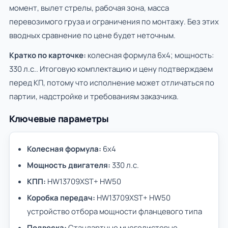
момент, вылет стрелы, рабочая зона, масса
перевозимого груза и ограничения по монтажу. Без этих
вводных сравнение по цене будет неточным.
Кратко по карточке:
колесная формула 6х4; мощность:
330 л.с.. Итоговую комплектацию и цену подтверждаем
перед КП, потому что исполнение может отличаться по
партии, надстройке и требованиям заказчика.
Ключевые параметры
Колесная формула:
6х4
Мощность двигателя:
330 л.с.
КПП:
HW13709XST+ HW50
Коробка передач:
HW13709XST+ HW50
устройство отбора мощности фланцевого типа
Подвеска:
Стандартные многолистовые