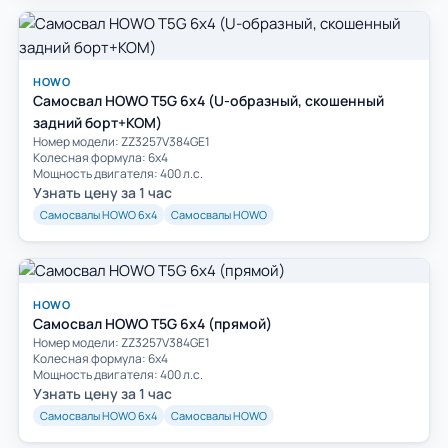
HOWO
Самосвал HOWO T5G 6x4 (U-образный, скошенный
задний борт+КОМ)
Номер модели: ZZ3257V384GE1
Колесная формула: 6х4
Мощность двигателя: 400 л.с.
Узнать цену за 1 час
Самосвалы HOWO 6х4
Самосвалы HOWO
HOWO
Самосвал HOWO T5G 6x4 (прямой)
Номер модели: ZZ3257V384GE1
Колесная формула: 6х4
Мощность двигателя: 400 л.с.
Узнать цену за 1 час
Самосвалы HOWO 6х4
Самосвалы HOWO