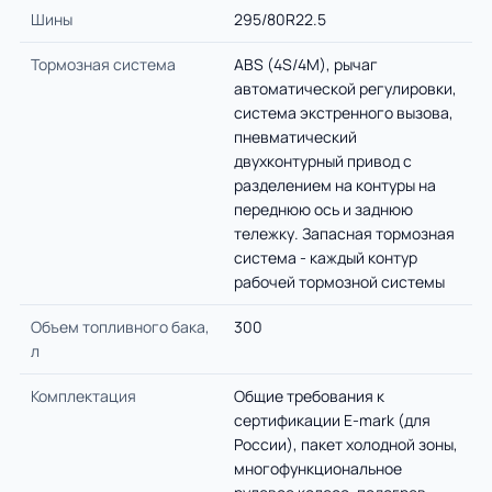
Шины
295/80R22.5
Тормозная система
ABS (4S/4M), рычаг
автоматической регулировки,
система экстренного вызова,
пневматический
двухконтурный привод с
разделением на контуры на
переднюю ось и заднюю
тележку. Запасная тормозная
система - каждый контур
рабочей тормозной системы
Объем топливного бака,
300
л
Комплектация
Общие требования к
сертификации E-mark (для
России), пакет холодной зоны,
многофункциональное