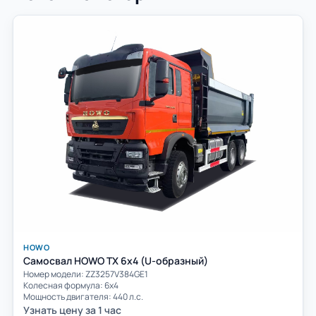
HOWO
Самосвал HOWO TX 6x4 (U-образный)
Номер модели: ZZ3257V384GE1
Колесная формула: 6х4
Мощность двигателя: 440 л.с.
Узнать цену за 1 час