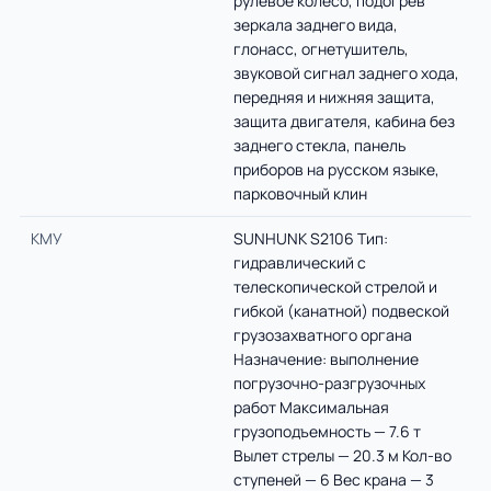
рулевое колесо, подогрев
зеркала заднего вида,
глонасс, огнетушитель,
звуковой сигнал заднего хода,
передняя и нижняя защита,
защита двигателя, кабина без
заднего стекла, панель
приборов на русском языке,
парковочный клин
КМУ
SUNHUNK S2106 Тип:
гидравлический с
телескопической стрелой и
гибкой (канатной) подвеской
грузозахватного органа
Назначение: выполнение
погрузочно-разгрузочных
работ Максимальная
грузоподъемность — 7.6 т
Вылет стрелы — 20.3 м Кол-во
ступеней — 6 Вес крана — 3