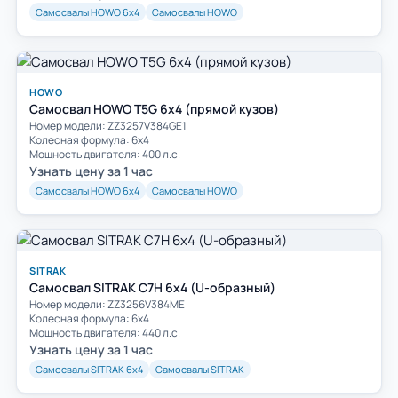
Самосвалы HOWO 6х4
Самосвалы HOWO
HOWO
Самосвал HOWO T5G 6x4 (прямой кузов)
Номер модели: ZZ3257V384GE1
Колесная формула: 6х4
Мощность двигателя: 400 л.с.
Узнать цену за 1 час
Самосвалы HOWO 6х4
Самосвалы HOWO
SITRAK
Самосвал SITRAK C7H 6x4 (U-образный)
Номер модели: ZZ3256V384ME
Колесная формула: 6х4
Мощность двигателя: 440 л.с.
Узнать цену за 1 час
Самосвалы SITRAK 6х4
Самосвалы SITRAK