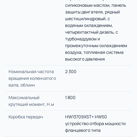
силиконовым маслом, панель
защиты двигателя, рядный
шестицилиндровый, с
водяным охлаждением,
четырехтактный дизель, с
турбонаддувом и
промежуточным охлаждением
воздуха, топливная система
высокого давления
Номинальная частота
2 300
вращения коленчатого
вала, об/мин
Максимальный
1 800
крутящий момент, Н.м
Коробка передач
HW13709XST+ HW50
устройство отбора мощности
фланцевого типа