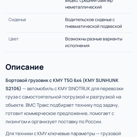
видео, средний бампер
неметаллический
Сиденье
Водительское сиденье с
пневматической подвеской
Цвет
Возможны разные варианты
исполнения
Описание
Бортовой грузовик с КМУ Т5G 6x4 (КМУ SUNHUNK
S2106)
— автомобиль с КМУ SINOTRUK для перевозки
груза с самостоятельной погрузкой и разгрузкой на
объекте. ВМС Тракс подбирает технику под задачу,
готовит коммерческое предложение, помогает с
лизингом и организует поставку по России.
Для техники с КМУ ключевые параметры — грузовой