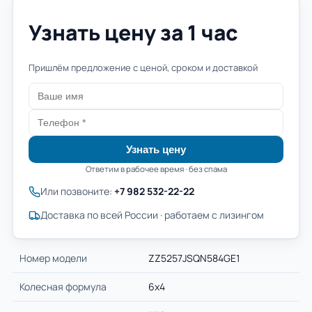
Узнать цену за 1 час
Пришлём предложение с ценой, сроком и доставкой
Узнать цену
Ответим в рабочее время · без спама
Или позвоните:
+7 982 532-22-22
Доставка по всей России · работаем с лизингом
Номер модели
ZZ5257JSQN584GE1
Колесная формула
6х4