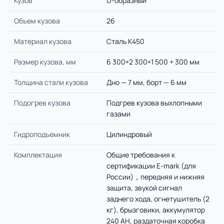
Кузов
U-образный
Объем кузова
26
Материал кузова
Сталь К450
Размер кузова, мм
6 300×2 300×1 500 + 300 мм
Толщина стали кузова
Дно — 7 мм, борт — 6 мм
Подогрев кузова
Подгрев кузова выхлопными
газами
Гидроподъемник
Цилиндровый
Комплектация
Общие требования к
сертификации E-mark (для
России)，передняя и нижняя
защита, звукой сигнал
заднего хода, огнетушитель (2
кг), брызговики, аккумулятор
240 AH, раздаточная коробка