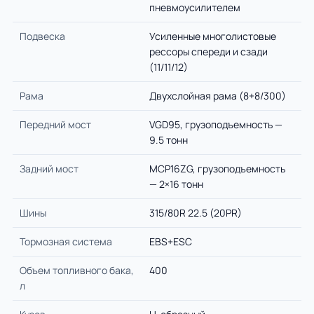
пневмоусилителем
Подвеска
Усиленные многолистовые
рессоры спереди и сзади
(11/11/12)
Рама
Двухслойная рама (8+8/300)
Передний мост
VGD95, грузоподъемность —
9.5 тонн
Задний мост
MCP16ZG, грузоподъемность
— 2×16 тонн
Шины
315/80R 22.5 (20PR)
Тормозная система
EBS+ESC
Объем топливного бака,
400
л