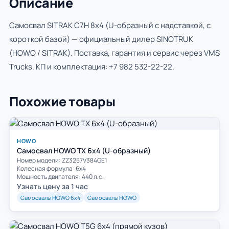
Описание
Cамосвал SITRAK C7H 8x4 (U-образный с надставкой, с
короткой базой) — официальный дилер SINOTRUK
(HOWO / SITRAK). Поставка, гарантия и сервис через VMS
Trucks. КП и комплектация:
+7 982 532-22-22
.
Похожие товары
HOWO
Самосвал HOWO TX 6x4 (U-образный)
Номер модели: ZZ3257V384GE1
Колесная формула: 6х4
Мощность двигателя: 440 л.с.
Узнать цену за 1 час
Самосвалы HOWO 6х4
Самосвалы HOWO