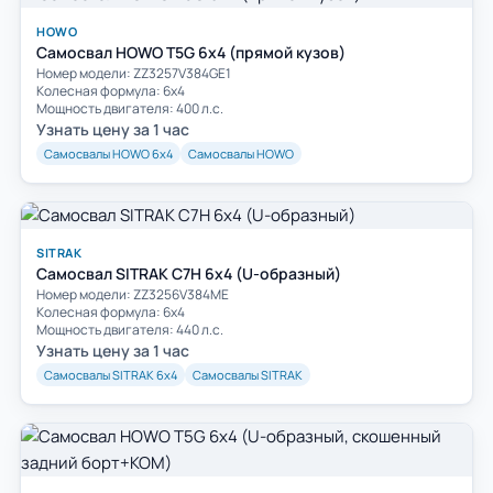
HOWO
Самосвал HOWO T5G 6x4 (прямой кузов)
Номер модели: ZZ3257V384GE1
Колесная формула: 6х4
Мощность двигателя: 400 л.с.
Узнать цену за 1 час
Самосвалы HOWO 6х4
Самосвалы HOWO
SITRAK
Самосвал SITRAK C7H 6x4 (U-образный)
Номер модели: ZZ3256V384ME
Колесная формула: 6х4
Мощность двигателя: 440 л.с.
Узнать цену за 1 час
Самосвалы SITRAK 6х4
Самосвалы SITRAK