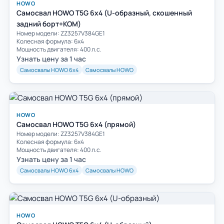
HOWO
Самосвал HOWO T5G 6x4 (U-образный, скошенный
задний борт+КОМ)
Номер модели: ZZ3257V384GE1
Колесная формула: 6х4
Мощность двигателя: 400 л.с.
Узнать цену за 1 час
Самосвалы HOWO 6х4
Самосвалы HOWO
HOWO
Самосвал HOWO T5G 6x4 (прямой)
Номер модели: ZZ3257V384GE1
Колесная формула: 6х4
Мощность двигателя: 400 л.с.
Узнать цену за 1 час
Самосвалы HOWO 6х4
Самосвалы HOWO
HOWO