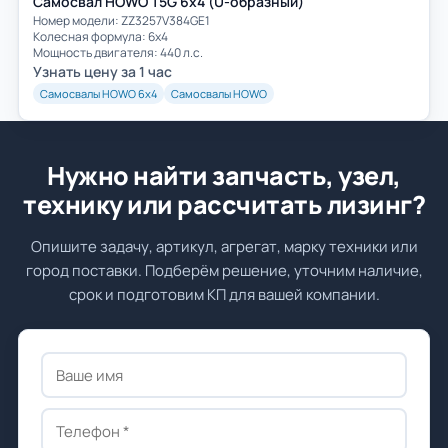
Самосвал HOWO T5G 6x4 (U-образный)
Номер модели: ZZ3257V384GE1
Колесная формула: 6х4
Мощность двигателя: 440 л.с.
Узнать цену за 1 час
Самосвалы HOWO 6х4
Самосвалы HOWO
Нужно найти запчасть, узел,
технику или рассчитать лизинг?
Опишите задачу, артикул, агрегат, марку техники или
город поставки. Подберём решение, уточним наличие,
срок и подготовим КП для вашей компании.