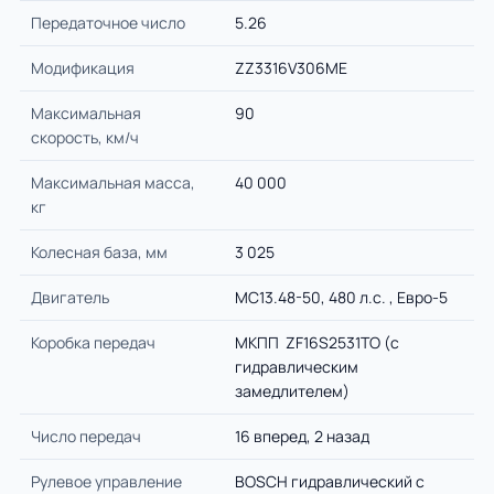
Передаточное число
5.26
Модификация
ZZ3316V306ME
Максимальная
90
скорость, км/ч
Максимальная масса,
40 000
кг
Колесная база, мм
3 025
Двигатель
МС13.48-50, 480 л.с. , Евро-5
Коробка передач
МКПП ZF16S2531TO (с
гидравлическим
замедлителем)
Число передач
16 вперед, 2 назад
Рулевое управление
BOSCH гидравлический с