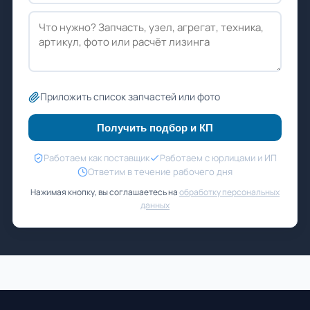
Приложить список запчастей или фото
Получить подбор и КП
Работаем как поставщик
Работаем с юрлицами и ИП
Ответим в течение рабочего дня
Нажимая кнопку, вы соглашаетесь на
обработку персональных
данных