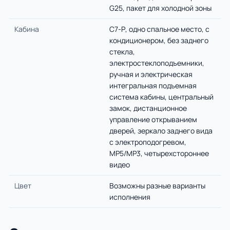
G25, пакет для холодной зоны
Кабина
С7-Р, одно спальное место, с
кондиционером, без заднего
стекла,
электростеклоподъемники,
ручная и электрическая
интегральная подъемная
система кабины, центральный
замок, дистанционное
управление открыванием
дверей, зеркало заднего вида
с электроподогревом,
MP5/MP3, четырехстороннее
видео
Цвет
Возможны разные варианты
исполнения