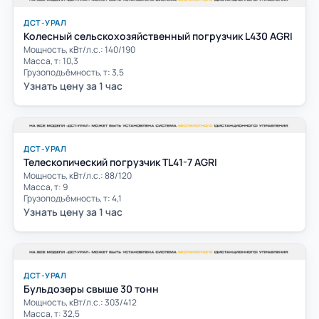
ДСТ-УРАЛ
Колесный сельскохозяйственный погрузчик L430 AGRI
Мощность, кВт/л.с.: 140/190
Масса, т: 10,3
Грузоподъёмность, т: 3,5
Узнать цену за 1 час
ДСТ-УРАЛ
Телескопический погрузчик TL41-7 AGRI
Мощность, кВт/л.с.: 88/120
Масса, т: 9
Грузоподъёмность, т: 4,1
Узнать цену за 1 час
ДСТ-УРАЛ
Бульдозеры свыше 30 тонн
Мощность, кВт/л.с.: 303/412
Масса, т: 32,5