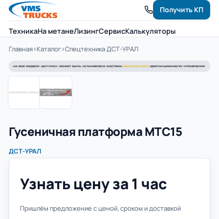
Получить КП
Техника
На метане
Лизинг
Сервис
Калькуляторы
Главная
›
Каталог
›
Спецтехника ДСТ-УРАЛ
Гусеничная платформа МТС15
ДСТ-УРАЛ
Узнать цену за 1 час
Пришлём предложение с ценой, сроком и доставкой