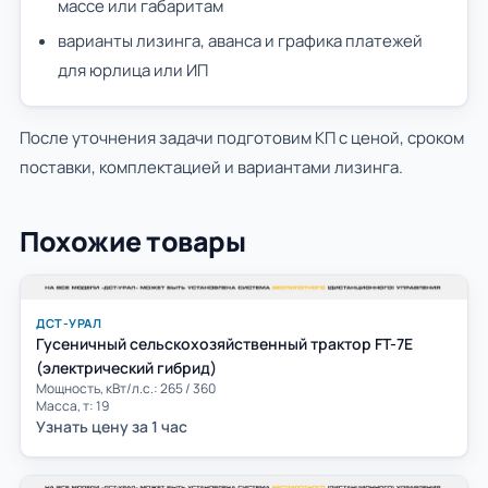
массе или габаритам
варианты лизинга, аванса и графика платежей
для юрлица или ИП
После уточнения задачи подготовим КП с ценой, сроком
поставки, комплектацией и вариантами лизинга.
Похожие товары
ДСТ-УРАЛ
Гусеничный сельскохозяйственный трактор FT-7E
(электрический гибрид)
Мощность, кВт/л.с.: 265 / 360
Масса, т: 19
Узнать цену за 1 час