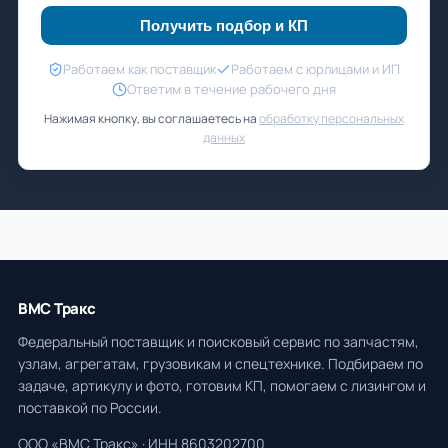
Получить подбор и КП
Работаем как поставщик
Работаем с юрлицами и ИП
Ответим в течение рабочего дня
Нажимая кнопку, вы соглашаетесь на
обработку персональных
данных
ВМС Тракс
Федеральный поставщик и поисковый сервис по запчастям,
узлам, агрегатам, грузовикам и спецтехнике. Подбираем по
задаче, артикулу и фото, готовим КП, помогаем с лизингом и
поставкой по России.
ООО «ВМС Тракс» · ИНН 8603202700