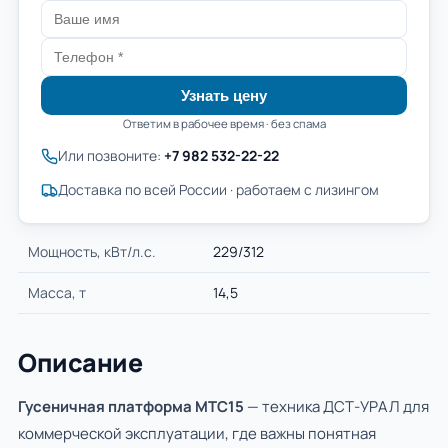
Узнать цену
Ответим в рабочее время · без спама
Или позвоните:
+7 982 532-22-22
Доставка по всей России · работаем с лизингом
Мощность, кВт/л.с.
229/312
Масса, т
14,5
Описание
Гусеничная платформа МТС15
— техника ДСТ-УРАЛ для
коммерческой эксплуатации, где важны понятная