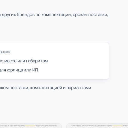
других брендов по комплектации, срокам поставки,
тацию
по массе или габаритам
 для юрлица или ИП
оком поставки, комплектацией и вариантами