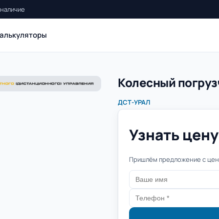
 наличие
алькуляторы
Колесный погруз
ДСТ-УРАЛ
Узнать цену 
Пришлём предложение с цено