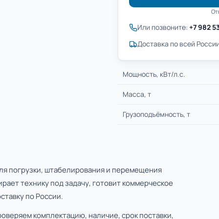
От
Или позвоните:
+7 982 5
Доставка по всей России
Мощность, кВт/л.с.
Масса, т
Грузоподъёмность, т
ля погрузки, штабелирования и перемещения
ирает технику под задачу, готовит коммерческое
ставку по России.
роверяем комплектацию, наличие, срок поставки,