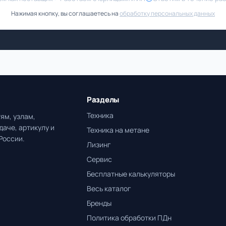
Нажимая кнопку, вы соглашаетесь на
обработку персональных данных
Разделы
Техника
ям, узлам,
даче, артикулу и
Техника на метане
России.
Лизинг
Сервис
Бесплатные калькуляторы
Весь каталог
Бренды
Политика обработки ПДн