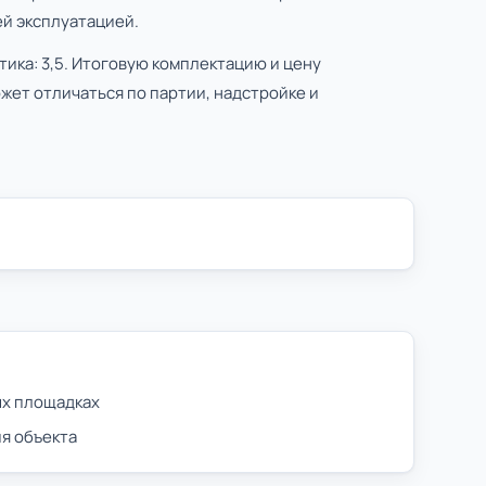
й эксплуатацией.
ика: 3,5. Итоговую комплектацию и цену
жет отличаться по партии, надстройке и
ых площадках
я объекта