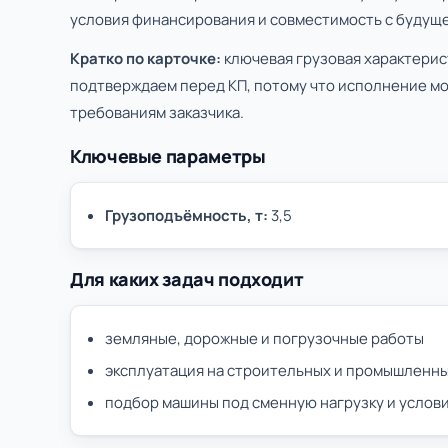
условия финансирования и совместимость с будуще
Кратко по карточке:
ключевая грузовая характерист
подтверждаем перед КП, потому что исполнение мо
требованиям заказчика.
Ключевые параметры
Грузоподъёмность, т:
3,5
Для каких задач подходит
земляные, дорожные и погрузочные работы
эксплуатация на строительных и промышленн
подбор машины под сменную нагрузку и услови