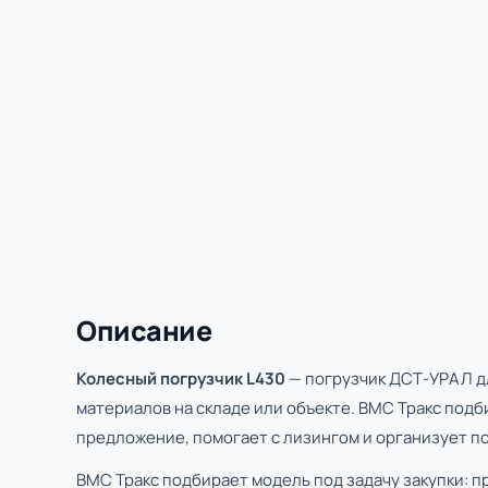
Описание
Колесный погрузчик L430
— погрузчик ДСТ-УРАЛ д
материалов на складе или объекте. ВМС Тракс подб
предложение, помогает с лизингом и организует по
ВМС Тракс подбирает модель под задачу закупки: п