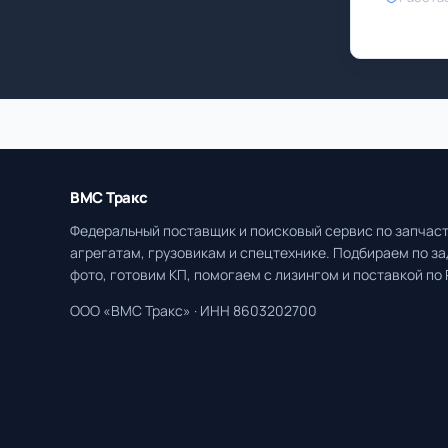
ВМС Тракс
Федеральный поставщик и поисковый сервис по запчаст
агрегатам, грузовикам и спецтехнике. Подбираем по за
фото, готовим КП, помогаем с лизингом и поставкой по 
ООО «ВМС Тракс» · ИНН 8603202700