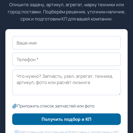
Опишите задачу, артикул, агрегат, марку техники или
город поставки. Подберём решение, уточним наличие,
срок и подготовим КП для вашей компании.
Приложить список запчастей или фото
Получить подбор и КП
Работаем как поставщик
Работаем с юрлицами и ИП