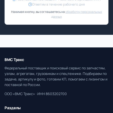
Ответим в течение рабочего дня
Нажимая кнопку, вы соглашаетесь на
обработку персональных
данных
ВМС Тракс
Федеральный поставщик и поисковый сервис по запчастям,
узлам, агрегатам, грузовикам и спецтехнике. Подбираем по
задаче, артикулу и фото, готовим КП, помогаем с лизингом и
поставкой по России.
ООО «ВМС Тракс» · ИНН 8603202700
Разделы