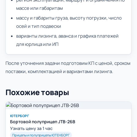
массе или габаритам
массу и габариты груза, высоту погрузки, число
осей и тип подвески
варианты лизинга, аванса и графика платежей
для юрлица или ИП
После уточнения задачи подготовим КП с ценой, сроком
поставки, комплектацией и вариантами лизинга.
Похожие товары
ЮТЕРБОРГ
Бортовой полуприцеп JTB-26B
Узнать цену за 1 час
Прицепы и полуприцепы ЮТЕНБОРГ