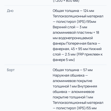
(1 200 × 800 мм)
Дно
Общая толщина — 124 мм
Теплоизоляционный материал
— полистирол (XPS)/95мм
Верхний слой — 3 мм
алюминиевой пластины + 18
мм водонепроницаемой
фанеры Поперечная балка —
фанерная, 45 × 95 мм Нижний
слой — 2.5 мм (FRP приклеен к
фанере 5 мм)
Борт
Общая толщина — 57 мм
Наружная обшивка —
алюминиевое покрытие
толщиной 1 мм Внутренняя
обшивка — алюминиевое
покрытие толщиной 1 мм
Теплоизоляционный материал
— полистирол (XPS)/55 мм