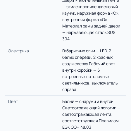
двери Уплотнительная лента
— этиленпропилендиеновый
каучук, наружная форма «С»,
внутренняя форма «О»
Материал рамы задней двери
— нержавеющая сталь SUS
304
Электрика
Габаритные огни — LED, 2
белых спереди, 2 красных
сзади сверху Рабочий свет
внутри коробки — 6
встроенных потолочных
светильников, выключатель
справа
Цвет
Белый — снаружи и внутри
Светоотражающий логотип —
светоотражающая лента,
соответствующая Правилам
ЕЭК ООН 48.03