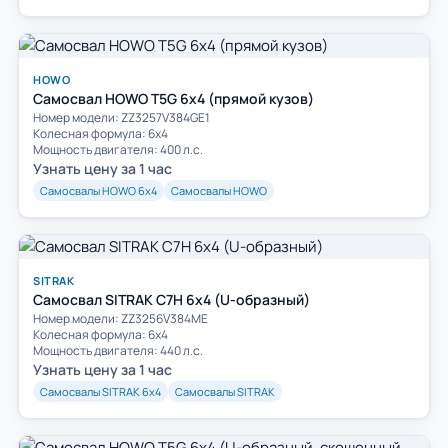
HOWO
Самосвал HOWO T5G 6x4 (прямой кузов)
Номер модели: ZZ3257V384GE1
Колесная формула: 6х4
Мощность двигателя: 400 л.с.
Узнать цену за 1 час
Самосвалы HOWO 6х4
Самосвалы HOWO
SITRAK
Самосвал SITRAK C7H 6x4 (U-образный)
Номер модели: ZZ3256V384ME
Колесная формула: 6х4
Мощность двигателя: 440 л.с.
Узнать цену за 1 час
Самосвалы SITRAK 6х4
Самосвалы SITRAK