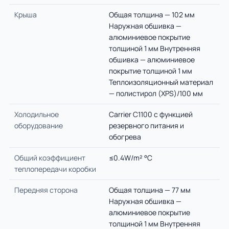
Крыша
Общая толщина — 102 мм
Наружная обшивка —
алюминиевое покрытие
толщиной 1 мм Внутренняя
обшивка — алюминиевое
покрытие толщиной 1 мм
Теплоизоляционный материал
— полистирол (XPS)/100 мм
Холодильное
Carrier C1100 с функцией
оборудование
резервного питания и
обогрева
Общий коэффициент
≤0.4W/m² °C
теплопередачи коробки
Передняя сторона
Общая толщина — 77 мм
Наружная обшивка —
алюминиевое покрытие
толщиной 1 мм Внутренняя