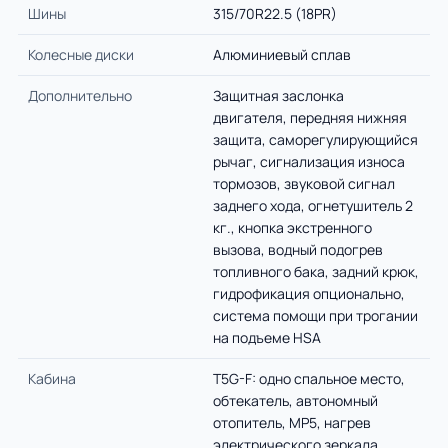
Шины
315/70R22.5 (18PR)
Колесные диски
Алюминиевый сплав
Дополнительно
Защитная заслонка
двигателя, передняя нижняя
защита, саморегулирующийся
рычаг, сигнализация износа
тормозов, звуковой сигнал
заднего хода, огнетушитель 2
кг., кнопка экстренного
вызова, водный подогрев
топливного бака, задний крюк,
гидрофикация опционально,
система помощи при трогании
на подъеме HSA
Кабина
T5G-F: одно спальное место,
обтекатель, автономный
отопитель, MP5, нагрев
электрического зеркала