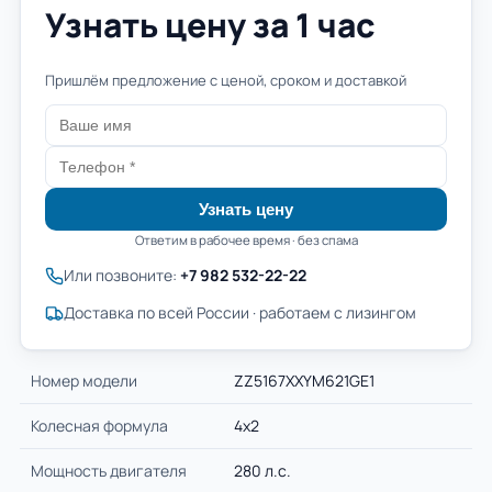
Узнать цену за 1 час
Пришлём предложение с ценой, сроком и доставкой
Узнать цену
Ответим в рабочее время · без спама
Или позвоните:
+7 982 532-22-22
Доставка по всей России · работаем с лизингом
Номер модели
ZZ5167XXYM621GE1
Колесная формула
4х2
Мощность двигателя
280 л.с.