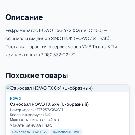
Описание
Рефрижератор HOWO T5G 4x2 (Carrier C1100) —
официальный дилер SINOTRUK (HOWO / SITRAK).
Поставка, гарантия и сервис через VMS Trucks. КП и
комплектация:
+7 982 532-22-22
.
Похожие товары
HOWO
Самосвал HOWO TX 6x4 (U-образный)
Номер модели: ZZ3257V384GE1
Колесная формула: 6х4
Мощность двигателя: 440 л.с.
Узнать цену за 1 час
Самосвалы HOWO 6х4
Самосвалы HOWO