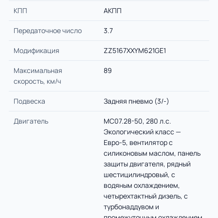
КПП
АКПП
Передаточное число
3.7
Модификация
ZZ5167XXYM621GE1
Максимальная
89
скорость, км/ч
Подвеска
Задняя пневмо (3/-)
Двигатель
MC07.28-50, 280 л.с.
Экологический класс —
Евро-5, вентилятор с
силиконовым маслом, панель
защиты двигателя, рядный
шестицилиндровый, с
водяным охлаждением,
четырехтактный дизель, с
турбонаддувом и
промежуточным охлаждением