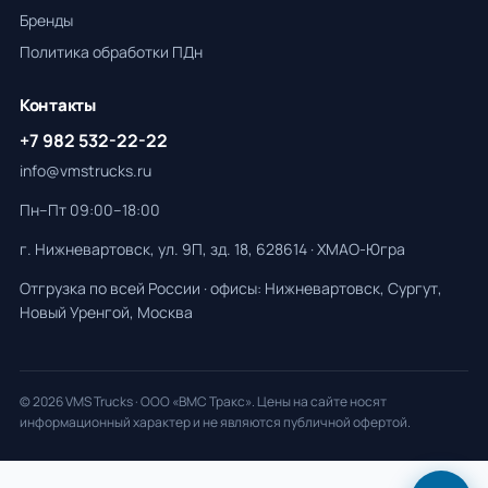
Бренды
Политика обработки ПДн
Контакты
+7 982 532-22-22
info@vmstrucks.ru
Пн–Пт 09:00–18:00
г. Нижневартовск, ул. 9П, зд. 18, 628614 · ХМАО-Югра
Отгрузка по всей России · офисы: Нижневартовск, Сургут,
Новый Уренгой, Москва
© 2026 VMS Trucks · ООО «ВМС Тракс». Цены на сайте носят
информационный характер и не являются публичной офертой.