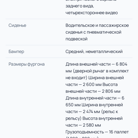
заднего вида,
четырехстороннее видео
Сиденье
Водительское и пассажирское
сиденья с пневматической
подвеской
Бампер
Средний, неметаллический
Размеры фургона
Длина внешней части — 6 804
мм (дверной рычаг в комплект
не входит) Ширина внешней
части — 2 600 мм Высота
внешней части — 2 806 мм
Длина внутренней части — 6
650 мм Ширина внутренней
части — 2 474 мм (рельс к
рельсу) Высота внутренней
части — 2 580 мм
Грузоподъемность — 16 паллет