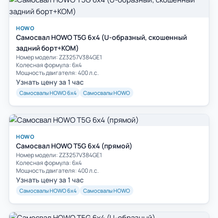
HOWO
Самосвал HOWO T5G 6x4 (U-образный, скошенный
задний борт+КОМ)
Номер модели: ZZ3257V384GE1
Колесная формула: 6х4
Мощность двигателя: 400 л.с.
Узнать цену за 1 час
Самосвалы HOWO 6х4
Самосвалы HOWO
HOWO
Самосвал HOWO T5G 6x4 (прямой)
Номер модели: ZZ3257V384GE1
Колесная формула: 6х4
Мощность двигателя: 400 л.с.
Узнать цену за 1 час
Самосвалы HOWO 6х4
Самосвалы HOWO