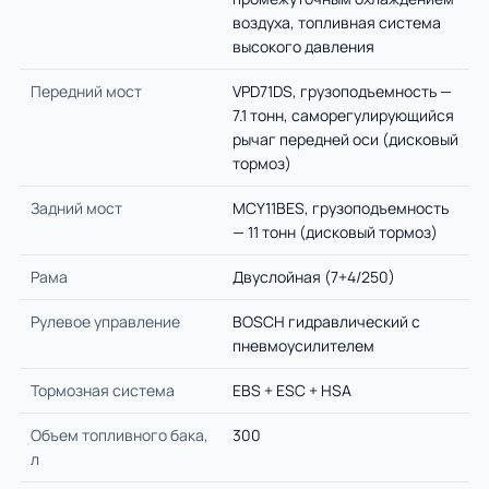
воздуха, топливная система
высокого давления
Передний мост
VPD71DS, грузоподъемность —
7.1 тонн, саморегулирующийся
рычаг передней оси (дисковый
тормоз)
Задний мост
MCY11BES, грузоподъемность
— 11 тонн (дисковый тормоз)
Рама
Двуслойная (7+4/250)
Рулевое управление
BOSCH гидравлический с
пневмоусилителем
Тормозная система
EBS + ESC + HSA
Объем топливного бака,
300
л