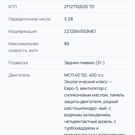
КПП
ZF12TX2620 TD
Передаточное число
3.08
Модификация
ZZ1256V553ME1
Максимальная
89
скорость, км/ч
Подвеска
Задняя пневмо (3/-)
Двигатель
MC11.40-50, 400 л.с.
Экологический класс —
Евро-5, вентилятор с
силиконовым маслом, панель
защиты двигателя, рядный
шестицилиндро- вый, с
водяным охлаждением,
четырехтактный дизель, с
турбонаддувом и
промежуточным охлаждением