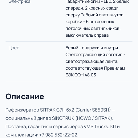
Электрика
Габаритные огни - LED, 2 белых
спереди, 2 красных сзади
сверху Рабочий свет внутри
коробки - 6 встроенных
потолочных светильников,
выключатель справа
Цвет
Белый - снаружи и внутри
Светоотражающий логотип -
светоотражающая лента,
соответствующая Правилам
ЕЭК ООН 48.03
Описание
Рефрижератор SITRAK С7H 6x2 (Carrier S850SH) —
официальный дилер SINOTRUK (HOWO / SITRAK).
Поставка, гарантия и сервис через VMS Trucks. КП и
комплектация:
+7 982 532-22-22
.