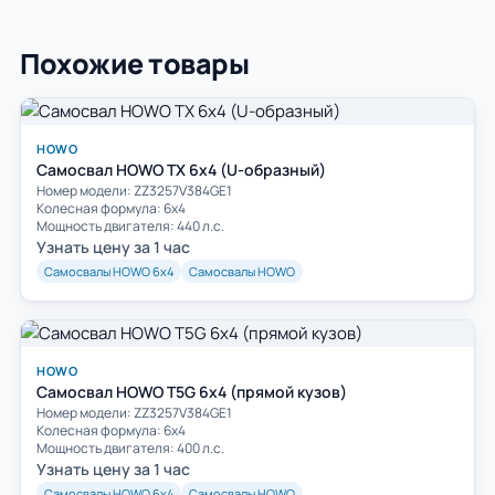
Похожие товары
HOWO
Самосвал HOWO TX 6x4 (U-образный)
Номер модели: ZZ3257V384GE1
Колесная формула: 6х4
Мощность двигателя: 440 л.с.
Узнать цену за 1 час
Самосвалы HOWO 6х4
Самосвалы HOWO
HOWO
Самосвал HOWO T5G 6x4 (прямой кузов)
Номер модели: ZZ3257V384GE1
Колесная формула: 6х4
Мощность двигателя: 400 л.с.
Узнать цену за 1 час
Самосвалы HOWO 6х4
Самосвалы HOWO