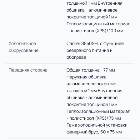
толщиной 1 мм Внутренняя
обшивка - алюминиевое
покрытие толщиной 1 мм
Теплоизоляционный материал
- полистирол (XPS)/ 100 мм
Холодильное
Carrier S850SH, с функцией
оборудование
резервного питания и
обогрева
Передняя сторона
Общая толщина - 77 мм
Наружная обшивка -
алюминиевое покрытие
толщиной 1 мм Внутренняя
обшивка - алюминиевое
покрытие толщиной 1 мм
Теплоизоляционный материал
- полистирол (XPS)/ 75 мм
Рама холодильной установки -
фанерный брус, 60 × 75 мм