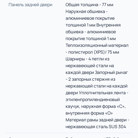
Панель задней двери
Общая толщина - 77 мм
Наружная обшивка -
алюминиевое покрытие
толщиной 1 мм Внутренняя
обшивка - алюминиевое
покрытие толщиной 1 мм
Теплоизоляционный материал
- полистирол (XPS)/ 75 мм
Шарниры - 4 петли из
нержавеющей стали на
каждой двери Запорный рычаг
- 2 запорных стержня из
нержавющей стали на каждой
двери Уплотнительная лента -
этиленпропилендиеновый
каучук, наружная форма «С»,
внутренняя форма «О»
Материал рамы задней двери -
нержавеющая сталь SUS 304