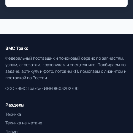
ВМС Тракс
Федеральный поставщик и поисковый сервис по запчастям,
узлам, агрегатам, грузовикам и спецтехнике. Подбираем по
задаче, артикулу и фото, готовим КП, помогаем с лизингом и
поставкой по России.
ООО «ВМС Тракс» · ИНН 8603202700
Разделы
Техника
Техника на метане
Лизинг