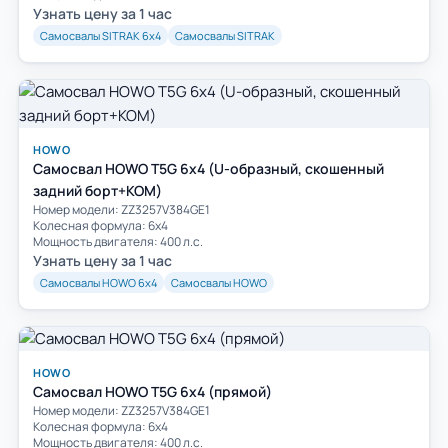
Узнать цену за 1 час
Самосвалы SITRAK 6х4
Самосвалы SITRAK
HOWO
Самосвал HOWO T5G 6x4 (U-образный, скошенный
задний борт+КОМ)
Номер модели: ZZ3257V384GE1
Колесная формула: 6х4
Мощность двигателя: 400 л.с.
Узнать цену за 1 час
Самосвалы HOWO 6х4
Самосвалы HOWO
HOWO
Самосвал HOWO T5G 6x4 (прямой)
Номер модели: ZZ3257V384GE1
Колесная формула: 6х4
Мощность двигателя: 400 л.с.