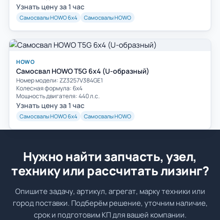
Узнать цену за 1 час
Самосвалы HOWO 6х4
Самосвалы HOWO
HOWO
Самосвал HOWO T5G 6x4 (U-образный)
Номер модели: ZZ3257V384GE1
Колесная формула: 6х4
Мощность двигателя: 440 л.с.
Узнать цену за 1 час
Самосвалы HOWO 6х4
Самосвалы HOWO
Нужно найти запчасть, узел,
технику или рассчитать лизинг?
Опишите задачу, артикул, агрегат, марку техники или
город поставки. Подберём решение, уточним наличие,
срок и подготовим КП для вашей компании.