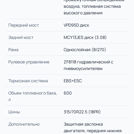
воздуха, топливная система
высокого давления
Передний мост
VPD95D диск
Задний мост
MCY13JES диск (3.08)
Рама
Однослойная (8/270)
Рулевое управление
ZF8118 гидравлический с
пневмоусилителем
Тормозная система
EBS+ESC
Объем топливного бака,
600
л
Шины
315/70R22.5 (18PR)
Дополнительно
Защитная заслонка
двигателя, передняя нижняя