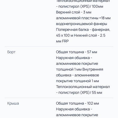
Теплоизоляционный материал
- полистирол (XPS)/ 100мм
Верхний слой - 3 мм
алюминиевой пластины +18 мм
водонепроницаемой фанеры
Поперечная балка - фанерная,
45 х 100 м Нижний слой - 2.5
мм FRP
Борт
Общая толщина - 57 мм
Наружная обшивка -
алюминиевое покрытие
толщиной 1 мм Внутренняя
обшивка - алюминиевое
покрытие толщиной 1 мм
Теплоизоляционный материал
- полистирол (XPS)/ 55 мм
Крыша
Общая толщина - 102 мм
Наружная обшивка -
алюминиевое покрытие