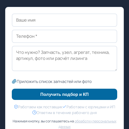
Приложить список запчастей или фото
Получить подбор и КП
Работаем как поставщик
Работаем с юрлицами и ИП
Ответим в течение рабочего дня
Нажимая кнопку, вы соглашаетесь на
обработку персональных
данных