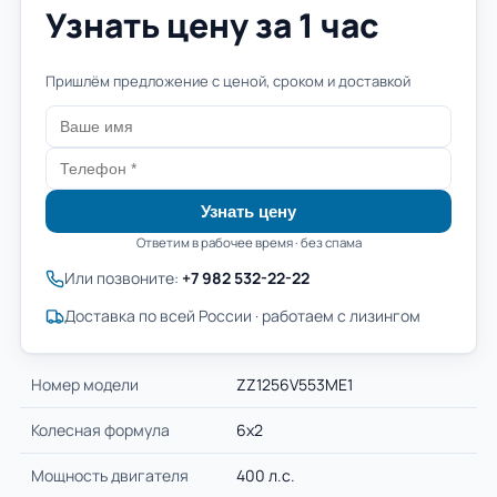
Узнать цену за 1 час
Пришлём предложение с ценой, сроком и доставкой
Узнать цену
Ответим в рабочее время · без спама
Или позвоните:
+7 982 532-22-22
Доставка по всей России · работаем с лизингом
Номер модели
ZZ1256V553ME1
Колесная формула
6х2
Мощность двигателя
400 л.с.