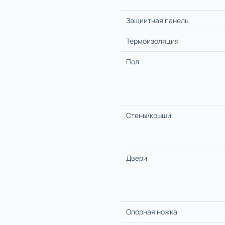
Защиитная панель
Термоизоляция
Пол
Стены/крыши
Двери
Опорная ножка