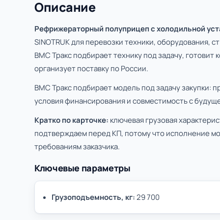
Описание
Рефрижераторный полуприцеп с холодильной уст
SINOTRUK для перевозки техники, оборудования, с
ВМС Тракс подбирает технику под задачу, готовит 
организует поставку по России.
ВМС Тракс подбирает модель под задачу закупки: п
условия финансирования и совместимость с будуще
Кратко по карточке:
ключевая грузовая характерис
подтверждаем перед КП, потому что исполнение мо
требованиям заказчика.
Ключевые параметры
Грузоподъемность, кг:
29 700