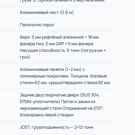
Алюминиевый лист (0.6 м)
Пенополистирол
Верх: 3 мм рифлёный алюминий + 18 мм
фанера Низ: 2 мм GRP + 5 мм фанера
Несущая способность: 5 тонн (погрузчик +
груз)
Алюминиевые панели (1–2 мм) с
полимерным покрытием. Толщина: боковые
стенки 62 мм, крыша/передняя стенка 82 мм
Задние двустворчатые двери (SUS 304,
EPDM-уплотнители) Петли и замки из
нержавеющей стали Открывание на 270°,
блокировка левой створки
JOST, грузоподъемность — 2×12 тонн