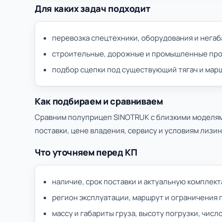
Для каких задач подходит
перевозка спецтехники, оборудования и нега
строительные, дорожные и промышленные пр
подбор сцепки под существующий тягач и мар
Как подбираем и сравниваем
Сравним полуприцеп SINOTRUK с близкими моделям
поставки, цене владения, сервису и условиям лизин
Что уточняем перед КП
наличие, срок поставки и актуальную комплек
регион эксплуатации, маршрут и ограничения 
массу и габариты груза, высоту погрузки, числ