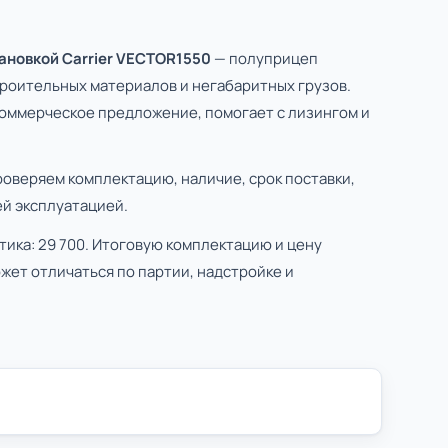
ановкой Carrier VECTOR1550
— полуприцеп
троительных материалов и негабаритных грузов.
коммерческое предложение, помогает с лизингом и
роверяем комплектацию, наличие, срок поставки,
й эксплуатацией.
тика: 29 700. Итоговую комплектацию и цену
жет отличаться по партии, надстройке и