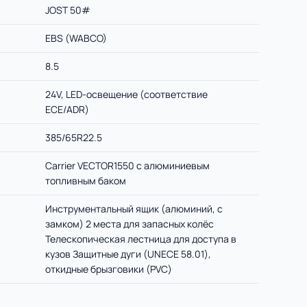
JOST 50#
EBS (WABCO)
8.5
24V, LED-освещение (соответствие
ECE/ADR)
385/65R22.5
Carrier VECTOR1550 с алюминиевым
топливным баком
Инструментальный ящик (алюминий, с
замком) 2 места для запасных колёс
Телескопическая лестница для доступа в
кузов Защитные дуги (UNECE 58.01),
откидные брызговики (PVC)