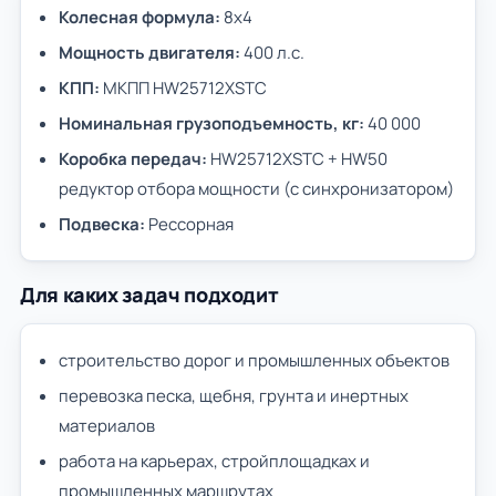
Колесная формула:
8х4
Мощность двигателя:
400 л.с.
КПП:
МКПП HW25712XSTC
Номинальная грузоподъемность, кг:
40 000
Коробка передач:
HW25712XSTC + HW50
редуктор отбора мощности (с синхронизатором)
Подвеска:
Рессорная
Для каких задач подходит
строительство дорог и промышленных объектов
перевозка песка, щебня, грунта и инертных
материалов
работа на карьерах, стройплощадках и
промышленных маршрутах