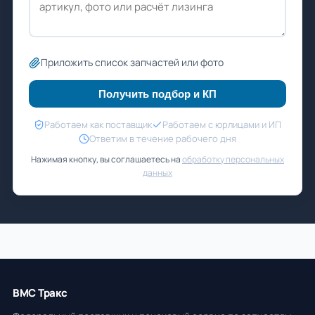
Приложить список запчастей или фото
Получить подбор и КП
Работаем как поставщик
Работаем с юрлицами и ИП
Ответим в течение рабочего дня
Нажимая кнопку, вы соглашаетесь на
обработку персональных
данных
ВМС Тракс