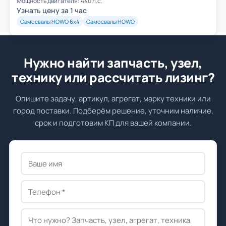
Мощность двигателя: 440 л.с.
Узнать цену за 1 час
Самосвалы HOWO 6х4
Самосвалы HOWO
Нужно найти запчасть, узел,
технику или рассчитать лизинг?
Опишите задачу, артикул, агрегат, марку техники или
город поставки. Подберём решение, уточним наличие,
срок и подготовим КП для вашей компании.