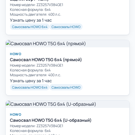
Номер модели: ZZ3257V384GE1
Колесная формула: 6х4
Мощность двигателя: 400 л.с.
Узнать цену за 1 час
Самосвалы HOWO 6х4
Самосвалы HOWO
HOWO
Самосвал HOWO T5G 6x4 (прямой)
Номер модели: ZZ3257V384GE1
Колесная формула: 6х4
Мощность двигателя: 400 л.с.
Узнать цену за 1 час
Самосвалы HOWO 6х4
Самосвалы HOWO
HOWO
Самосвал HOWO T5G 6x4 (U-образный)
Номер модели: ZZ3257V384GE1
Колесная формула: 6х4