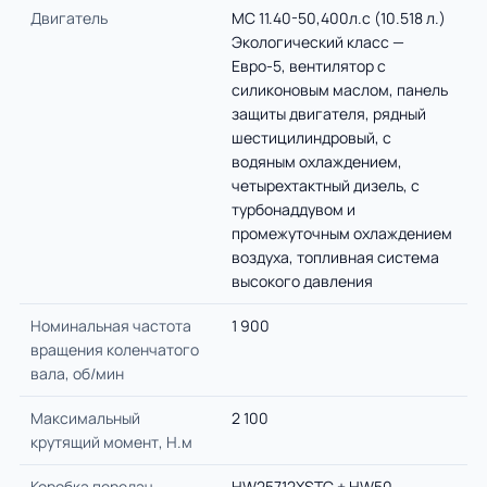
Двигатель
MC 11.40-50,400л.с (10.518 л.)
Экологический класс —
Евро-5, вентилятор с
силиконовым маслом, панель
защиты двигателя, рядный
шестицилиндровый, с
водяным охлаждением,
четырехтактный дизель, с
турбонаддувом и
промежуточным охлаждением
воздуха, топливная система
высокого давления
Номинальная частота
1 900
вращения коленчатого
вала, об/мин
Максимальный
2 100
крутящий момент, Н.м
Коробка передач
HW25712XSTC + HW50