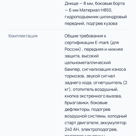
Днище — 8 мм, боковые борта
— 6 мм Материал H850,
гидроподъемник цилиндровый
передний, подгрев кузова
Комплектация
Общие требования к
сертификации E-mark (для
России) , передняя и нижняя
защита, высокий
цельнометаллический
бампер, сигнализация износа
тормозов, звукой сигнал
заднего хода, огнетушитель (2
кг), отопитель воздушный,
кнопка экстренного вызова,
брызговики, боковые
дефлекторы, подогрев
воздушной системы, холодный
старт двигателя, аккумулятор
240 AH, электроподогрев,
подогрев мочевины,