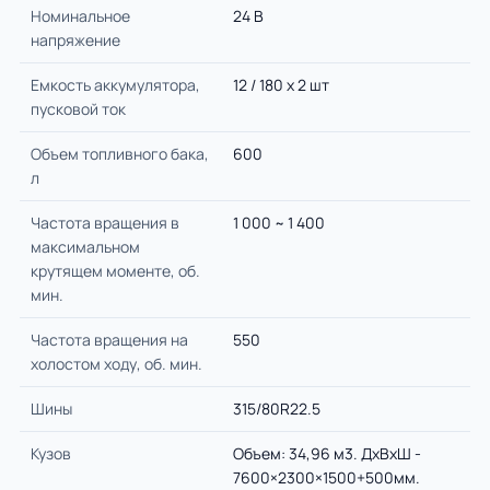
Номинальное
24 В
напряжение
Емкость аккумулятора,
12 / 180 х 2 шт
пусковой ток
Объем топливного бака,
600
л
Частота вращения в
1 000 ~ 1 400
максимальном
крутящем моменте, об.
мин.
Частота вращения на
550
холостом ходу, об. мин.
Шины
315/80R22.5
Кузов
Объем: 34,96 м3. ДхВхШ -
7600×2300×1500+500мм.