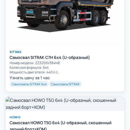
SITRAK
Самосвал SITRAK C7H 6x4 (U-образный)
Номер модели: ZZ3256V384ME
Колесная формула: 6х4
Мощность двигателя: 440 л.с.
Узнать цену за 1 час
Самосвалы SITRAK 6х4
Самосвалы SITRAK
HOWO
Самосвал HOWO T5G 6x4 (U-образный, скошенный
задний борт+КОМ)