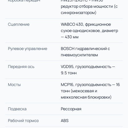
редуктор отбора мощности (с
синхронизатором)
Сцепление
WABCO 430, фрикционное
сухое однодисковое, диаметр
— 430 мм
Рулевое управление
BOSCH гидравлический с
пневмоусилителем
Передняя ось
VGD95, грузоподъемность —
9.5 тонн
Мосты
MCP16, грузоподъемность — 16
тонн (межосевая и
межколесная блокировки)
Подвеска
Рессорная
Рабочий тормоз
ABS