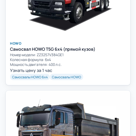
HOWO
Самосвал HOWO T5G 6x4 (прямой кузов)
Номер модели: ZZ3257V384GE1
Колесная формула: 6х4
Мощность двигателя: 400 л.с.
Узнать цену за 1 час
Самосвалы HOWO 6х4
Самосвалы HOWO