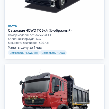
HOWO
Самосвал HOWO TX 6x4 (U-образный)
Номер модели: ZZ3257V384GE1
Колесная формула: 6х4
Мощность двигателя: 440 л.с.
Узнать цену за 1 час
Самосвалы HOWO 6х4
Самосвалы HOWO