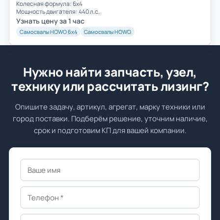
Колесная формула: 6х4
Мощность двигателя: 440 л.с.
Узнать цену за 1 час
Самосвалы HOWO 6х4
Самосвалы HOWO
Нужно найти запчасть, узел,
технику или рассчитать лизинг?
Опишите задачу, артикул, агрегат, марку техники или
город поставки. Подберём решение, уточним наличие,
срок и подготовим КП для вашей компании.