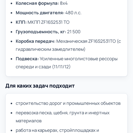
Колесная формула:
8х4
Мощность двигателя:
480 л.с.
КПП:
МКПП ZF16S2531 TO
Грузоподъемность, кг:
21 500
Коробка передач:
Механическая ZF16S2531TO (с
гидравлическим замедлителем)
Подвеска:
Усиленные многолистовые рессоры
спереди и сзади (11/11/12)
Для каких задач подходит
строительство дорог и промышленных объектов
перевозка песка, щебня, грунта и инертных
материалов
работа на карьерах, стройплощадках и