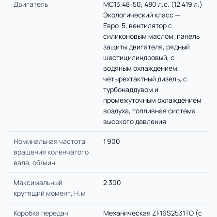
Двигатель
МС13.48-50, 480 л.с. (12 419 л.)
Экологический класс —
Евро-5, вентилятор с
силиконовым маслом, панель
защиты двигателя, рядный
шестицилиндровый, с
водяным охлаждением,
четырехтактный дизель, с
турбонаддувом и
промежуточным охлаждением
воздуха, топливная система
высокого давления
Номинальная частота
1 900
вращения коленчатого
вала, об/мин
Максимальный
2 300
крутящий момент, Н.м
Коробка передач
Механическая ZF16S2531TO (с