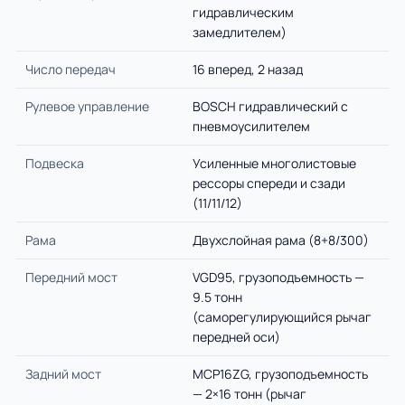
гидравлическим
замедлителем)
Число передач
16 вперед, 2 назад
Рулевое управление
BOSCH гидравлический с
пневмоусилителем
Подвеска
Усиленные многолистовые
рессоры спереди и сзади
(11/11/12)
Рама
Двухслойная рама (8+8/300)
Передний мост
VGD95, грузоподъемность —
9.5 тонн
(саморегулирующийся рычаг
передней оси)
Задний мост
MCP16ZG, грузоподъемность
— 2×16 тонн (рычаг