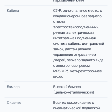
парковочный клин
Кабина
С7-Р, одно спальное место, с
кондиционером, без заднего
стекла,
электростеклоподъемники,
ручная и электрическая
интегральная подъемная
система кабины, центральный
замок, дистанционное
управление открыванием
дверей, зеркало заднего вида
с электроподогревом,
MP5/MP3, четырехстороннее
видео
Бампер
Высокий бампер
(цельнометаллический)
Сиденье
Водительское сиденье с
пневматической подвеской