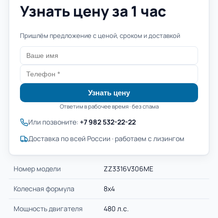
Узнать цену за 1 час
Пришлём предложение с ценой, сроком и доставкой
Узнать цену
Ответим в рабочее время · без спама
Или позвоните:
+7 982 532-22-22
Доставка по всей России · работаем с лизингом
Номер модели
ZZ3316V306ME
Колесная формула
8х4
Мощность двигателя
480 л.с.