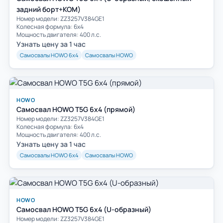
задний борт+КОМ)
Номер модели: ZZ3257V384GE1
Колесная формула: 6х4
Мощность двигателя: 400 л.с.
Узнать цену за 1 час
Самосвалы HOWO 6х4
Самосвалы HOWO
HOWO
Самосвал HOWO T5G 6x4 (прямой)
Номер модели: ZZ3257V384GE1
Колесная формула: 6х4
Мощность двигателя: 400 л.с.
Узнать цену за 1 час
Самосвалы HOWO 6х4
Самосвалы HOWO
HOWO
Самосвал HOWO T5G 6x4 (U-образный)
Номер модели: ZZ3257V384GE1