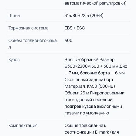
автоматической регулировки)
Шины
315/80R22,5 (20PR)
Тормозная система
EBS + ESC
Объем топливного бака,
400
л
Кузов
Вид: U-образный Размер:
6300×2300×1500 + 300 мм Дно
— 7 мм, боковые борта — 6 мм
Скошенный задний борт
Материал: К450 (500НВ)
Объем: 26 м Гидроподъемник:
цилиндровый передний,
подгрев кузова выхлопными
газами по умолчанию
Комплектация
Общие требования к
сертификации E-mark (для