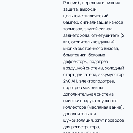
России) , передняя и нижняя
защита, высокий
цельнометаллический
бампер, сигнализация износа
тормозов, звукой сигнал
заднего хода, огнетушитель (2
кг), отопитель воздушный,
кнопка экстренного вызова,
брызговики, боковые
дефлекторы, подогрев
воздушной системы, холодный
старт двигателя, аккумулятор
240 AH, электроподогрев,
подогрев мочевины,
дополнительная система
очистки воздуха впускного
коллектора (масляная ванна),
дополнительная
шумоизоляция, жгут проводов
для регистратора,