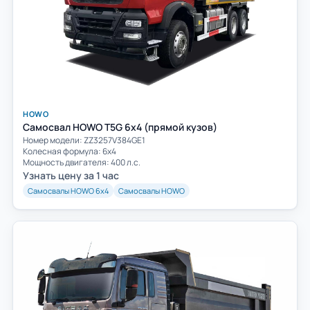
HOWO
Самосвал HOWO T5G 6x4 (прямой кузов)
Номер модели: ZZ3257V384GE1
Колесная формула: 6х4
Мощность двигателя: 400 л.с.
Узнать цену за 1 час
Самосвалы HOWO 6х4
Самосвалы HOWO