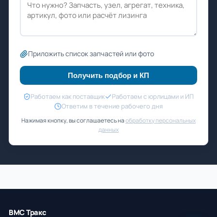
Приложить список запчастей или фото
Получить подбор и КП
Работаем как поставщик
Работаем с юрлицами и ИП
Ответим в течение рабочего дня
Нажимая кнопку, вы соглашаетесь на
обработку персональных
данных
ВМС Тракс