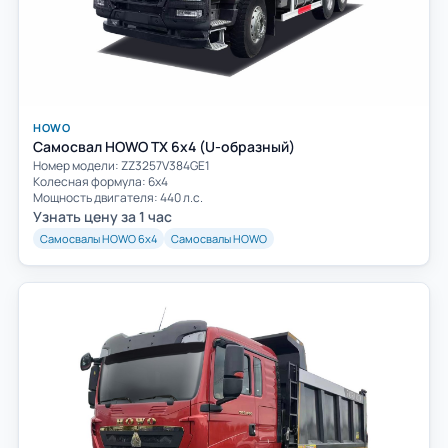
HOWO
Самосвал HOWO TX 6x4 (U-образный)
Номер модели: ZZ3257V384GE1
Колесная формула: 6х4
Мощность двигателя: 440 л.с.
Узнать цену за 1 час
Самосвалы HOWO 6х4
Самосвалы HOWO