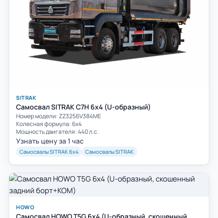
SITRAK
Самосвал SITRAK C7H 6x4 (U-образный)
Номер модели: ZZ3256V384ME
Колесная формула: 6х4
Мощность двигателя: 440 л.с.
Узнать цену за 1 час
Самосвалы SITRAK 6х4
Самосвалы SITRAK
HOWO
Самосвал HOWO T5G 6x4 (U-образный, скошенный