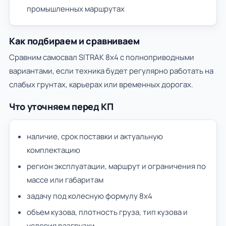
промышленных маршрутах
Как подбираем и сравниваем
Сравним самосвал SITRAK 8х4 с полноприводными
вариантами, если техника будет регулярно работать на
слабых грунтах, карьерах или временных дорогах.
Что уточняем перед КП
наличие, срок поставки и актуальную
комплектацию
регион эксплуатации, маршрут и ограничения по
массе или габаритам
задачу под колесную формулу 8х4
объем кузова, плотность груза, тип кузова и
условия разгрузки