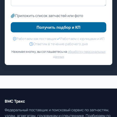
Приложить список запчастей или фото
Получить подбор и КП
Работаем как поставщик
Работаем с юрлицами и ИП
Ответим в течение рабочего дня
Нажимая кнопку, вы соглашаетесь на
обработку персональных
данных
ВМС Тракс
Федеральный поставщик и поисковый сервис по запчастям,
узлам, агрегатам, грузовикам и спецтехнике. Подбираем по