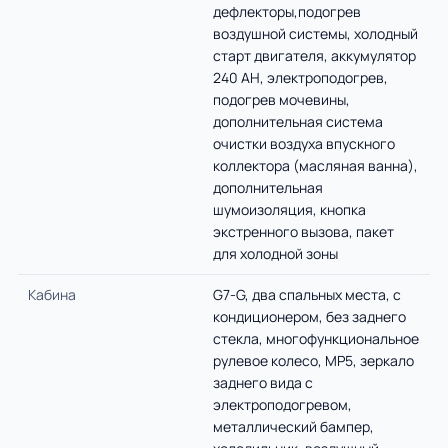
дефлекторы,подогрев
воздушной системы, холодный
старт двигателя, аккумулятор
240 AH, электроподогрев,
подогрев мочевины,
дополнительная система
очистки воздуха впускного
коллектора (масляная ванна),
дополнительная
шумоизоляция, кнопка
экстренного вызова, пакет
для холодной зоны
Кабина
G7-G, два спальных места, с
кондиционером, без заднего
стекла, многофункциональное
рулевое колесо, MP5, зеркало
заднего вида с
электроподогревом,
металлический бампер,