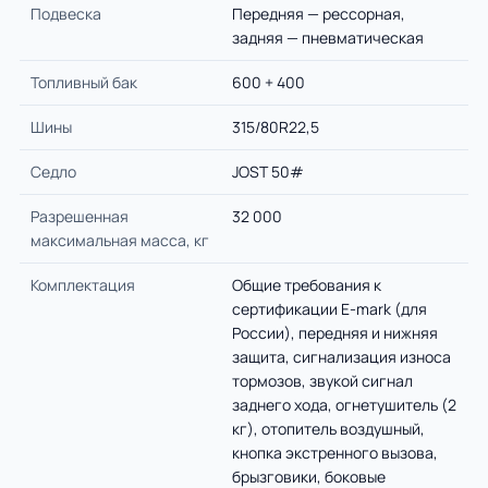
Подвеска
Передняя — рессорная,
задняя — пневматическая
Топливный бак
600 + 400
Шины
315/80R22,5
Седло
JOST 50#
Разрешенная
32 000
максимальная масса, кг
Комплектация
Общие требования к
сертификации E-mark (для
России), передняя и нижняя
защита, сигнализация износа
тормозов, звукой сигнал
заднего хода, огнетушитель (2
кг), отопитель воздушный,
кнопка экстренного вызова,
брызговики, боковые