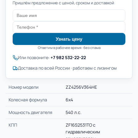
Пришлём предложение с ценой, сроком и доставкой
Узнать цену
Ответим в рабочее время · без спама
Или позвоните:
+7 982 532-22-22
Доставка по всей России · работаем с лизингом
Номер модели
ZZ4256V364HE
Колесная формула
6х4
Мощность двигателя
540 л.с.
КПП
ZF16S2531TO c
гидравлическим