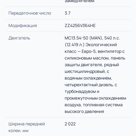
замедлителем
Передаточное число
3.7
Модификация
ZZ4256V364HE
Двигатель
MC13.54-50 (MAN), 540 л.с.
(12.419 л.) Экологический
класс — Евро-5, вентилятор с
силиконовым маслом, панель
защиты двигателя, рядный
шестицилиндровый, с
водяным охлаждением,
четырехтактный дизель, с
турбонаддувом и
промежуточным охлаждением
воздуха, топливная система
высокого давления
Ширина передней
2 022
колеи, мм