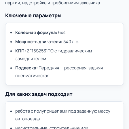
партии, надстройке и требованиям заказчика.
Ключевые параметры
Колесная формула:
6х4
Мощность двигателя:
540 л.с.
КПП:
ZF16S2531TO c гидравлическим
замедлителем
Подвеска:
Передняя — рессорная, задняя —
пневматическая
Для каких задач подходит
работа с полуприцепами под заданную массу
автопоезда
магистральные, строительные или