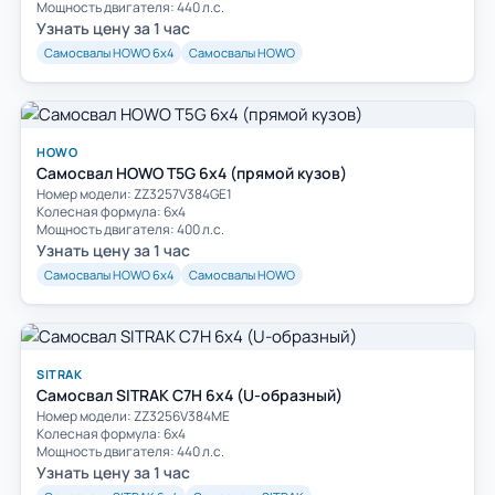
Мощность двигателя: 440 л.с.
Узнать цену за 1 час
Самосвалы HOWO 6х4
Самосвалы HOWO
HOWO
Самосвал HOWO T5G 6x4 (прямой кузов)
Номер модели: ZZ3257V384GE1
Колесная формула: 6х4
Мощность двигателя: 400 л.с.
Узнать цену за 1 час
Самосвалы HOWO 6х4
Самосвалы HOWO
SITRAK
Самосвал SITRAK C7H 6x4 (U-образный)
Номер модели: ZZ3256V384ME
Колесная формула: 6х4
Мощность двигателя: 440 л.с.
Узнать цену за 1 час