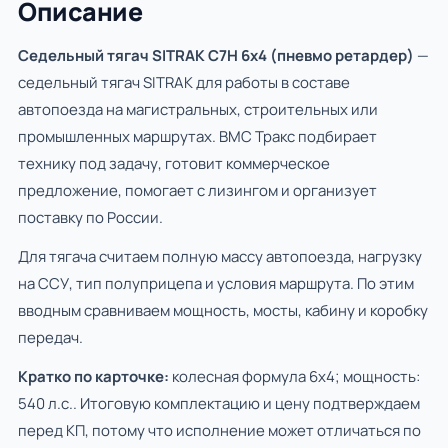
Описание
Седельный тягач SITRAK C7H 6x4 (пневмо ретардер)
—
седельный тягач SITRAK для работы в составе
автопоезда на магистральных, строительных или
промышленных маршрутах. ВМС Тракс подбирает
технику под задачу, готовит коммерческое
предложение, помогает с лизингом и организует
поставку по России.
Для тягача считаем полную массу автопоезда, нагрузку
на ССУ, тип полуприцепа и условия маршрута. По этим
вводным сравниваем мощность, мосты, кабину и коробку
передач.
Кратко по карточке:
колесная формула 6х4; мощность:
540 л.с.. Итоговую комплектацию и цену подтверждаем
перед КП, потому что исполнение может отличаться по