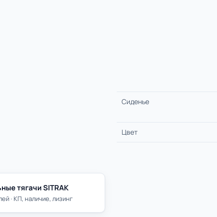
Сиденье
Цвет
ные тягачи SITRAK
ей · КП, наличие, лизинг