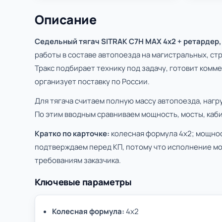
Описание
Седельный тягач SITRAK C7H МАХ 4x2 + ретардер
работы в составе автопоезда на магистральных, 
Тракс подбирает технику под задачу, готовит комм
организует поставку по России.
Для тягача считаем полную массу автопоезда, нагр
По этим вводным сравниваем мощность, мосты, каби
Кратко по карточке:
колесная формула 4х2; мощност
подтверждаем перед КП, потому что исполнение мо
требованиям заказчика.
Ключевые параметры
Колесная формула:
4х2