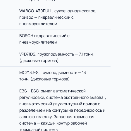
WABCO, 430PULL, сухое, однодисковое,
привод — гидравлический с
пневмоусилителем
BOSCH гидравлический с
пневмоусилителем
VPD71DS, грузоподъемность — 7.1 тонн,
(дисковые тормоза)
MCY13JES, грузоподъемность — 13
тонн, (дисковые тормоза)
EBS + ESC, рычаг автоматической
регулировки, система экстренного вызова，
пневматический двухконтурный привод с
разделением на контуры на переднюю ось и
заднюю тележку. Запасная тормозная
система — каждый контур рабочей
тормозной системы