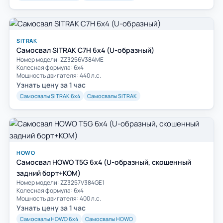
SITRAK
Самосвал SITRAK C7H 6x4 (U-образный)
Номер модели: ZZ3256V384ME
Колесная формула: 6х4
Мощность двигателя: 440 л.с.
Узнать цену за 1 час
Самосвалы SITRAK 6х4
Самосвалы SITRAK
HOWO
Самосвал HOWO T5G 6x4 (U-образный, скошенный
задний борт+КОМ)
Номер модели: ZZ3257V384GE1
Колесная формула: 6х4
Мощность двигателя: 400 л.с.
Узнать цену за 1 час
Самосвалы HOWO 6х4
Самосвалы HOWO