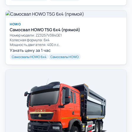
HOWO
Самосвал HOWO T5G 6x4 (прямой)
Номер модели: ZZ3257V384GE1
Колесная формула: 6х4
Мощность двигателя: 400 л.с.
Узнать цену за 1 час
Самосвалы HOWO 6х4
Самосвалы HOWO