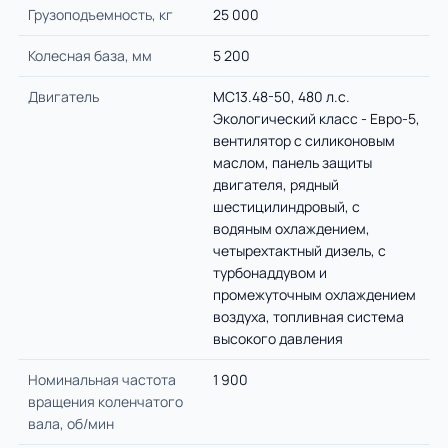
Грузоподъемность, кг
25 000
Колесная база, мм
5 200
Двигатель
MC13.48-50, 480 л.с.
Экологический класс - Евро-5,
вентилятор с силиконовым
маслом, панель защиты
двигателя, рядный
шестицилиндровый, с
водяным охлаждением,
четырехтактный дизель, с
турбонаддувом и
промежуточным охлаждением
воздуха, топливная система
высокого давления
Номинальная частота
1 900
вращения коленчатого
вала, об/мин