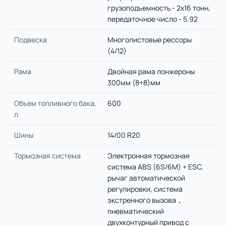
грузоподъемность - 2х16 тонн,
передаточное число - 5.92
Подвеска
Многолистовые рессоры
(4/12)
Рама
Двойная рама лонжероны
300мм (8+8)мм
Объем топливного бака,
600
л
Шины
14/00 R20
Тормозная система
Электронная тормозная
система АBS (6S/6M) + ESC,
рычаг автоматической
регулировки, система
экстренного вызова，
пневматический
двухконтурный привод с