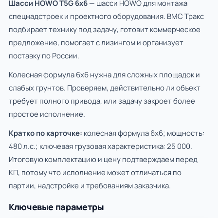
Шасси HOWO T5G 6x6
— шасси HOWO для монтажа
спецнадстроек и проектного оборудования. ВМС Тракс
подбирает технику под задачу, готовит коммерческое
предложение, помогает с лизингом и организует
поставку по России.
Колесная формула 6х6 нужна для сложных площадок и
слабых грунтов. Проверяем, действительно ли объект
требует полного привода, или задачу закроет более
простое исполнение.
Кратко по карточке:
колесная формула 6х6; мощность:
480 л.с.; ключевая грузовая характеристика: 25 000.
Итоговую комплектацию и цену подтверждаем перед
КП, потому что исполнение может отличаться по
партии, надстройке и требованиям заказчика.
Ключевые параметры