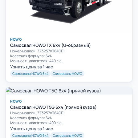
HOWO
Самосвал HOWO TX 6x4 (U-образный)
Номер модели: ZZ3257V384GE1
Колесная формула: 6х4
Мощность двигателя: 440 л.с.
Узнать цену за 1 час
Самосвалы HOWO 6х4
Самосвалы HOWO
HOWO
Самосвал HOWO T5G 6x4 (прямой кузов)
Номер модели: ZZ3257V384GE1
Колесная формула: 6х4
Мощность двигателя: 400 л.с.
Узнать цену за 1 час
Самосвалы HOWO 6х4
Самосвалы HOWO