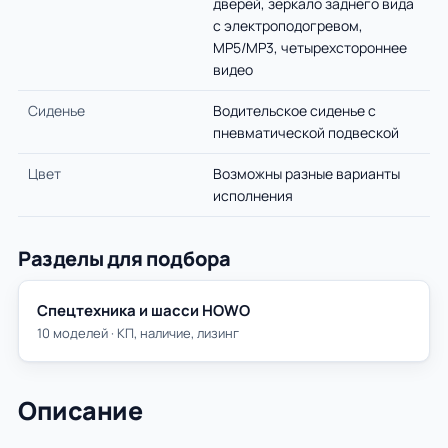
дверей, зеркало заднего вида
с электроподогревом,
MP5/MP3, четырехстороннее
видео
Сиденье
Водительское сиденье с
пневматической подвеской
Цвет
Возможны разные варианты
исполнения
Разделы для подбора
Спецтехника и шасси HOWO
10 моделей · КП, наличие, лизинг
Описание