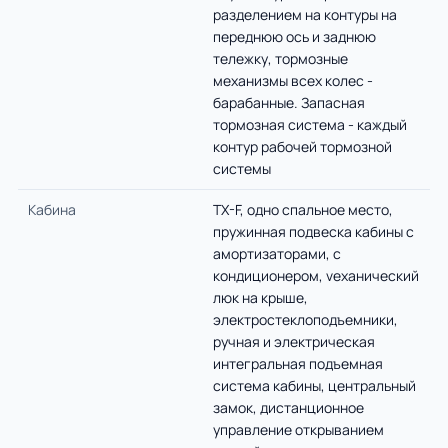
разделением на контуры на
переднюю ось и заднюю
тележку, тормозные
механизмы всех колес -
барабанные. Запасная
тормозная система - каждый
контур рабочей тормозной
системы
Кабина
ТX-F, одно спальное место,
пружинная подвеска кабины с
амортизаторами, с
кондиционером, vеханический
люк на крыше,
электростеклоподъемники,
ручная и электрическая
интегральная подъемная
система кабины, центральный
замок, дистанционное
управление открыванием