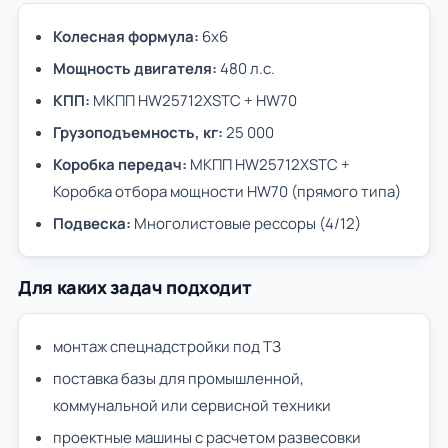
Колесная формула:
6х6
Мощность двигателя:
480 л.с.
КПП:
МКПП HW25712XSTС + HW70
Грузоподъемность, кг:
25 000
Коробка передач:
МКПП HW25712XSTС +
Коробка отбора мощности HW70 (прямого типа)
Подвеска:
Многолистовые рессоры (4/12)
Для каких задач подходит
монтаж спецнадстройки под ТЗ
поставка базы для промышленной,
коммунальной или сервисной техники
проектные машины с расчетом развесовки