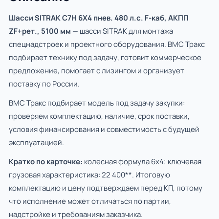
Шасси SITRAK C7H 6Х4 пнев. 480 л.с. F-каб, АКПП
ZF+рет., 5100 мм
— шасси SITRAK для монтажа
спецнадстроек и проектного оборудования. ВМС Тракс
подбирает технику под задачу, готовит коммерческое
предложение, помогает с лизингом и организует
поставку по России.
ВМС Тракс подбирает модель под задачу закупки:
проверяем комплектацию, наличие, срок поставки,
условия финансирования и совместимость с будущей
эксплуатацией.
Кратко по карточке:
колесная формула 6х4; ключевая
грузовая характеристика: 22 400**. Итоговую
комплектацию и цену подтверждаем перед КП, потому
что исполнение может отличаться по партии,
надстройке и требованиям заказчика.