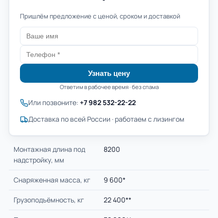
Пришлём предложение с ценой, сроком и доставкой
Узнать цену
Ответим в рабочее время · без спама
Или позвоните:
+7 982 532-22-22
Доставка по всей России · работаем с лизингом
Монтажная длина под
8200
надстройку, мм
Снаряженная масса, кг
9 600*
Грузоподъёмность, кг
22 400**