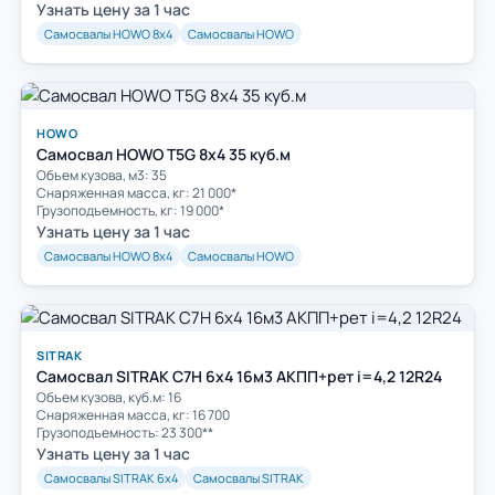
Узнать цену за 1 час
Самосвалы HOWO 8х4
Самосвалы HOWO
HOWO
Самосвал HOWO T5G 8х4 35 куб.м
Объем кузова, м3: 35
Cнаряженная масса, кг: 21 000*
Грузоподъемность, кг: 19 000*
Узнать цену за 1 час
Самосвалы HOWO 8х4
Самосвалы HOWO
SITRAK
Самосвал SITRAK C7H 6x4 16м3 АКПП+рет i=4,2 12R24
Объем кузова, куб.м: 16
Cнаряженная масса, кг: 16 700
Грузоподъемность: 23 300**
Узнать цену за 1 час
Самосвалы SITRAK 6х4
Самосвалы SITRAK