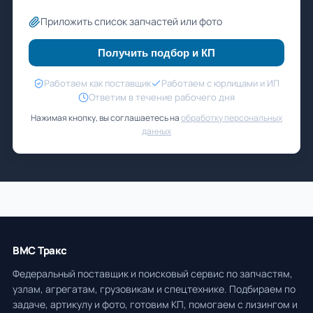
Приложить список запчастей или фото
Получить подбор и КП
Работаем как поставщик
Работаем с юрлицами и ИП
Ответим в течение рабочего дня
Нажимая кнопку, вы соглашаетесь на
обработку персональных
данных
ВМС Тракс
Федеральный поставщик и поисковый сервис по запчастям,
узлам, агрегатам, грузовикам и спецтехнике. Подбираем по
задаче, артикулу и фото, готовим КП, помогаем с лизингом и