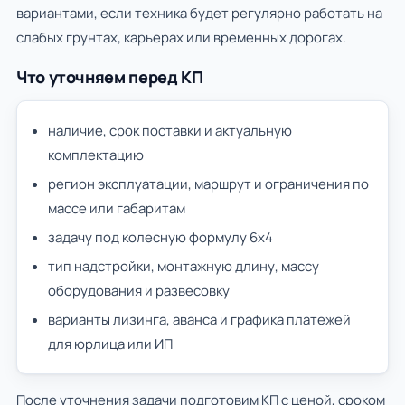
вариантами, если техника будет регулярно работать на
слабых грунтах, карьерах или временных дорогах.
Что уточняем перед КП
наличие, срок поставки и актуальную
комплектацию
регион эксплуатации, маршрут и ограничения по
массе или габаритам
задачу под колесную формулу 6х4
тип надстройки, монтажную длину, массу
оборудования и развесовку
варианты лизинга, аванса и графика платежей
для юрлица или ИП
После уточнения задачи подготовим КП с ценой, сроком