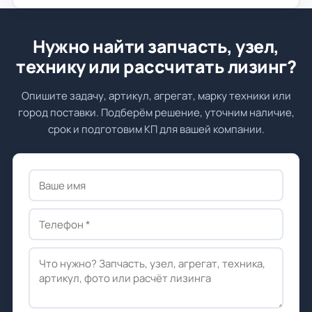
Нужно найти запчасть, узел,
технику или рассчитать лизинг?
Опишите задачу, артикул, агрегат, марку техники или
город поставки. Подберём решение, уточним наличие,
срок и подготовим КП для вашей компании.