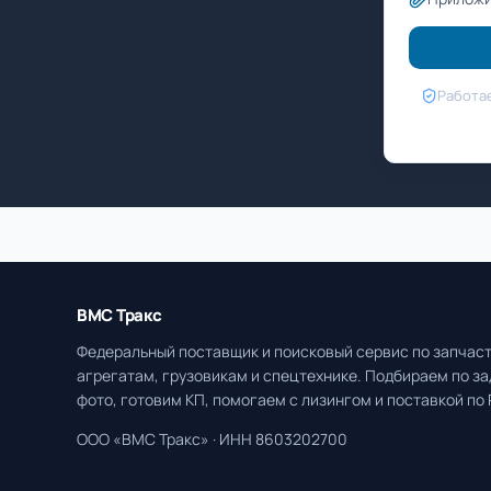
Работае
ВМС Тракс
Федеральный поставщик и поисковый сервис по запчаст
агрегатам, грузовикам и спецтехнике. Подбираем по за
фото, готовим КП, помогаем с лизингом и поставкой по 
ООО «ВМС Тракс» · ИНН 8603202700