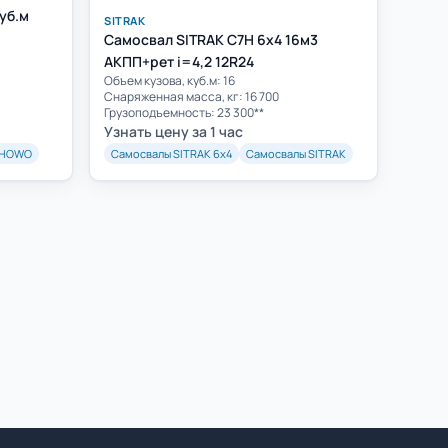
уб.м
SITRAK
Самосвал SITRAK C7H 6x4 16м3
АКПП+рет i=4,2 12R24
Объем кузова, куб.м: 16
Cнаряженная масса, кг: 16 700
Грузоподъемность: 23 300**
Узнать цену за 1 час
 HOWO
Самосвалы SITRAK 6х4
Самосвалы SITRAK