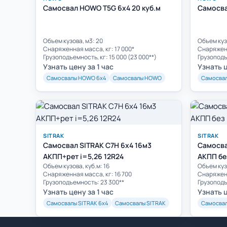
Самосвал HOWO T5G 6x4 20 куб.м
Самосва
Объем кузова, м3: 20
Объем куз
Cнаряженная масса, кг: 17 000*
Cнаряженн
Грузоподъемность, кг: 15 000 (23 000**)
Грузоподъ
Узнать цену за 1 час
Узнать ц
Самосвалы HOWO 6х4
Самосвалы HOWO
Самосва
SITRAK
SITRAK
Самосвал SITRAK C7H 6x4 16м3
Самосва
АКПП+рет i=5,26 12R24
АКПП без
Объем кузова, куб.м: 16
Объем кузо
Cнаряженная масса, кг: 16 700
Cнаряженн
Грузоподъемность: 23 300**
Грузоподъ
Узнать цену за 1 час
Узнать ц
Самосвалы SITRAK 6х4
Самосвалы SITRAK
Самосвал