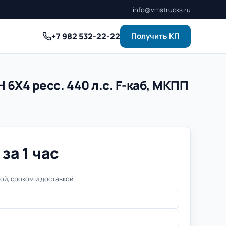
info@vmstrucks.ru
+7 982 532-22-22
Получить КП
 6Х4 ресс. 440 л.с. F-каб, МКПП
за 1 час
й, сроком и доставкой