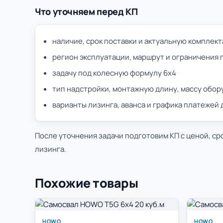
Что уточняем перед КП
наличие, срок поставки и актуальную комплек
регион эксплуатации, маршрут и ограничения 
задачу под колесную формулу 6х4
тип надстройки, монтажную длину, массу обор
варианты лизинга, аванса и графика платежей
После уточнения задачи подготовим КП с ценой, ср
лизинга.
Похожие товары
HOWO
HOWO