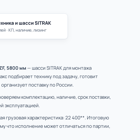
хника и шасси SITRAK
ей · КП, наличие, лизинг
ZF, 5800 мм
— шасси SITRAK для монтажа
кс подбирает технику под задачу, готовит
организует поставку по России.
роверяем комплектацию, наличие, срок поставки,
й эксплуатацией.
я грузовая характеристика: 22 400**. Итоговую
му что исполнение может отличаться по партии,