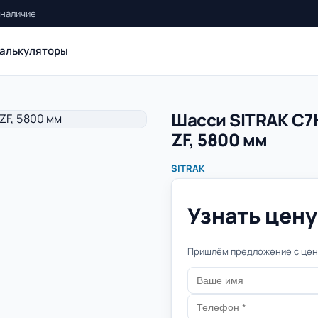
 наличие
алькуляторы
Шасси SITRAK C7H
ZF, 5800 мм
SITRAK
Узнать цену 
Пришлём предложение с цено