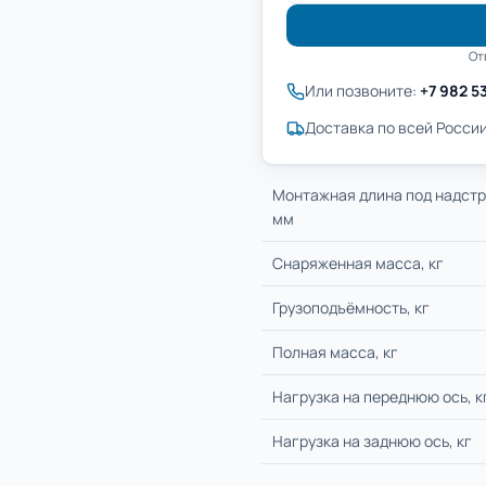
От
Или позвоните:
+7 982 5
Доставка по всей России
Монтажная длина под надстр
мм
Снаряженная масса, кг
Грузоподъёмность, кг
Полная масса, кг
Нагрузка на переднюю ось, к
Нагрузка на заднюю ось, кг