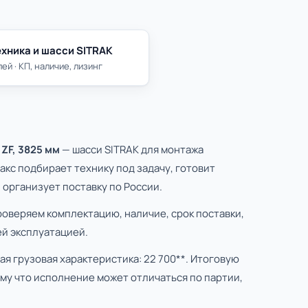
хника и шасси SITRAK
ей · КП, наличие, лизинг
 ZF, 3825 мм
— шасси SITRAK для монтажа
кс подбирает технику под задачу, готовит
организует поставку по России.
роверяем комплектацию, наличие, срок поставки,
й эксплуатацией.
я грузовая характеристика: 22 700**. Итоговую
му что исполнение может отличаться по партии,