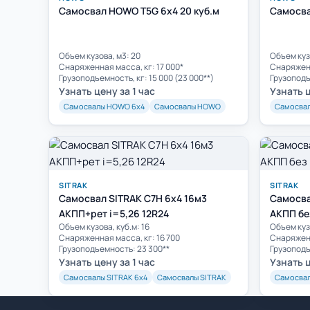
Самосвал HOWO T5G 6x4 20 куб.м
Самосва
Объем кузова, м3: 20
Объем куз
Cнаряженная масса, кг: 17 000*
Cнаряженн
Грузоподъемность, кг: 15 000 (23 000**)
Грузоподъ
Узнать цену за 1 час
Узнать ц
Самосвалы HOWO 6х4
Самосвалы HOWO
Самосва
SITRAK
SITRAK
Самосвал SITRAK C7H 6x4 16м3
Самосва
АКПП+рет i=5,26 12R24
АКПП без
Объем кузова, куб.м: 16
Объем кузо
Cнаряженная масса, кг: 16 700
Cнаряженн
Грузоподъемность: 23 300**
Грузоподъ
Узнать цену за 1 час
Узнать ц
Самосвалы SITRAK 6х4
Самосвалы SITRAK
Самосвал