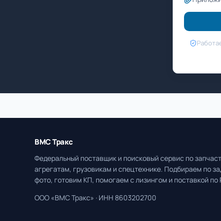
Работае
ВМС Тракс
Федеральный поставщик и поисковый сервис по запчаст
агрегатам, грузовикам и спецтехнике. Подбираем по за
фото, готовим КП, помогаем с лизингом и поставкой по 
ООО «ВМС Тракс» · ИНН 8603202700