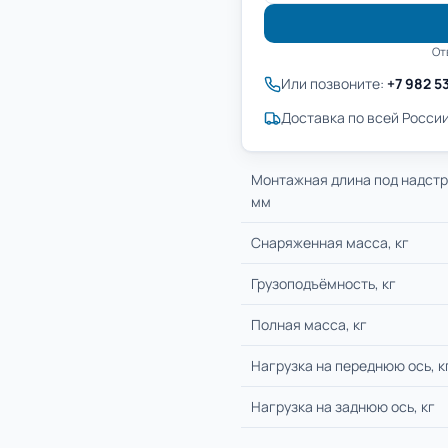
От
Или позвоните:
+7 982 5
Доставка по всей России
Монтажная длина под надстр
мм
Снаряженная масса, кг
Грузоподъёмность, кг
Полная масса, кг
Нагрузка на переднюю ось, к
Нагрузка на заднюю ось, кг