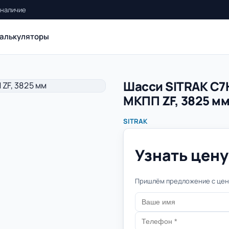
 наличие
алькуляторы
Шасси SITRAK C7H
МКПП ZF, 3825 м
SITRAK
Узнать цену 
Пришлём предложение с цено