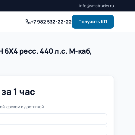
info@vmstrucks.ru
+7 982 532-22-22
Получить КП
 6Х4 ресс. 440 л.с. M-каб,
м
за 1 час
й, сроком и доставкой