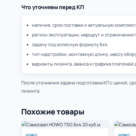
Что уточняем перед КП
наличие, срок поставки и актуальную комплек
регион эксплуатации, маршрут и ограничения 
задачу под колесную формулу 6х4
тип надстройки, монтажную длину, массу обор
варианты лизинга, аванса и графика платежей
После уточнения задачи подготовим КП с ценой, ср
лизинга.
Похожие товары
HOWO
HOWO