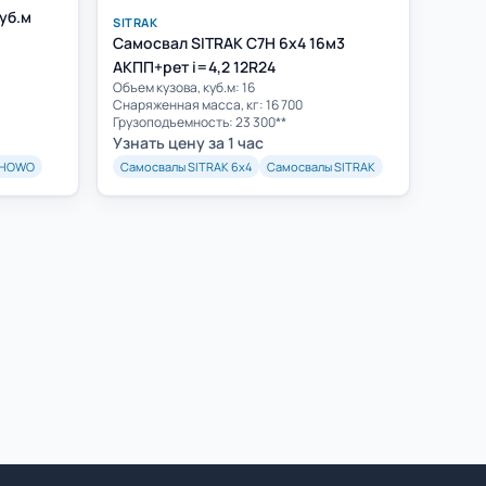
уб.м
SITRAK
Самосвал SITRAK C7H 6x4 16м3
АКПП+рет i=4,2 12R24
Объем кузова, куб.м: 16
Cнаряженная масса, кг: 16 700
Грузоподъемность: 23 300**
Узнать цену за 1 час
 HOWO
Самосвалы SITRAK 6х4
Самосвалы SITRAK