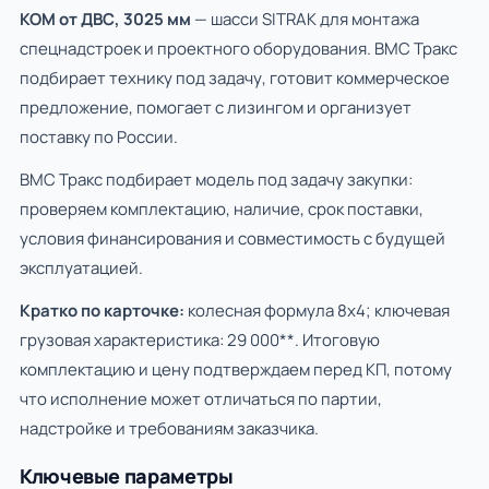
КОМ от ДВС, 3025 мм
— шасси SITRAK для монтажа
спецнадстроек и проектного оборудования. ВМС Тракс
подбирает технику под задачу, готовит коммерческое
предложение, помогает с лизингом и организует
поставку по России.
ВМС Тракс подбирает модель под задачу закупки:
проверяем комплектацию, наличие, срок поставки,
условия финансирования и совместимость с будущей
эксплуатацией.
Кратко по карточке:
колесная формула 8х4; ключевая
грузовая характеристика: 29 000**. Итоговую
комплектацию и цену подтверждаем перед КП, потому
что исполнение может отличаться по партии,
надстройке и требованиям заказчика.
Ключевые параметры