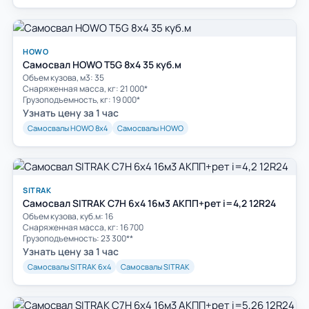
HOWO
Самосвал HOWO T5G 8х4 35 куб.м
Объем кузова, м3: 35
Cнаряженная масса, кг: 21 000*
Грузоподъемность, кг: 19 000*
Узнать цену за 1 час
Самосвалы HOWO 8х4
Самосвалы HOWO
SITRAK
Самосвал SITRAK C7H 6x4 16м3 АКПП+рет i=4,2 12R24
Объем кузова, куб.м: 16
Cнаряженная масса, кг: 16 700
Грузоподъемность: 23 300**
Узнать цену за 1 час
Самосвалы SITRAK 6х4
Самосвалы SITRAK