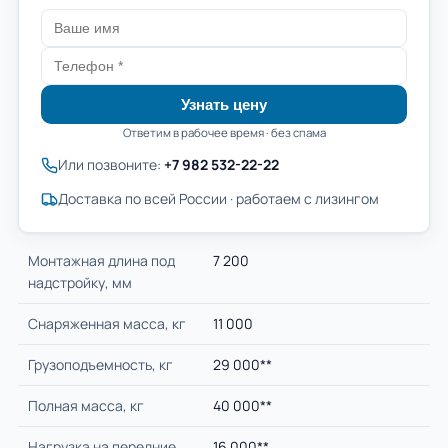
Узнать цену
Ответим в рабочее время · без спама
Или позвоните:
+7 982 532-22-22
Доставка по всей России · работаем с лизингом
Монтажная длина под
7 200
надстройку, мм
Снаряженная масса, кг
11 000
Грузоподъемность, кг
29 000**
Полная масса, кг
40 000**
Нагрузка на передние
16 000**