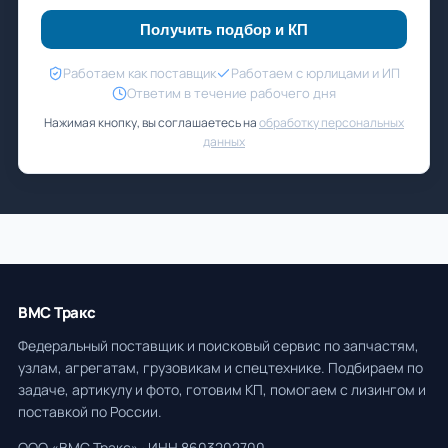
Получить подбор и КП
Работаем как поставщик
Работаем с юрлицами и ИП
Ответим в течение рабочего дня
Нажимая кнопку, вы соглашаетесь на
обработку персональных
данных
ВМС Тракс
Федеральный поставщик и поисковый сервис по запчастям,
узлам, агрегатам, грузовикам и спецтехнике. Подбираем по
задаче, артикулу и фото, готовим КП, помогаем с лизингом и
поставкой по России.
ООО «ВМС Тракс» · ИНН 8603202700