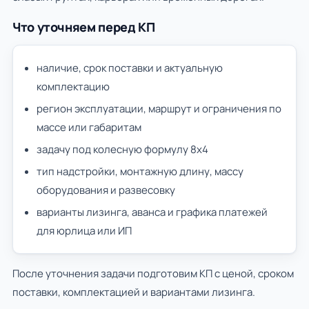
Что уточняем перед КП
наличие, срок поставки и актуальную
комплектацию
регион эксплуатации, маршрут и ограничения по
массе или габаритам
задачу под колесную формулу 8х4
тип надстройки, монтажную длину, массу
оборудования и развесовку
варианты лизинга, аванса и графика платежей
для юрлица или ИП
После уточнения задачи подготовим КП с ценой, сроком
поставки, комплектацией и вариантами лизинга.