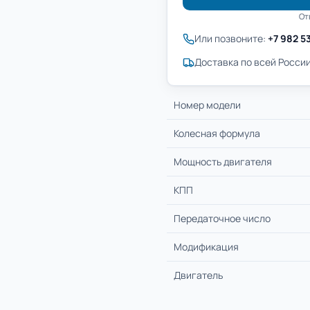
От
Или позвоните:
+7 982 5
Доставка по всей России
Номер модели
Колесная формула
Мощность двигателя
КПП
Передаточное число
Модификация
Двигатель