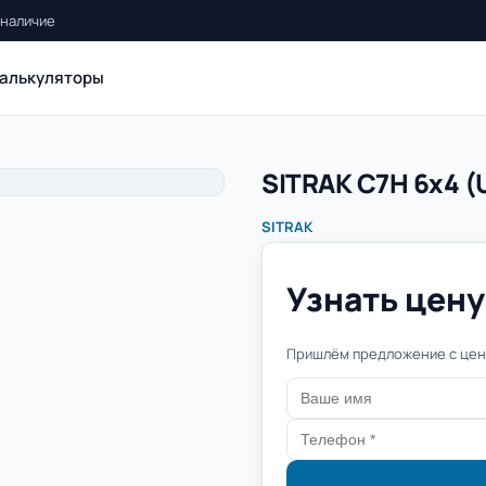
 наличие
алькуляторы
SITRAK C7H 6x4 (
SITRAK
Узнать цену 
Пришлём предложение с цено