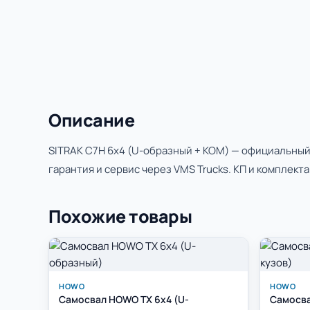
Описание
SITRAK C7H 6x4 (U-образный + КОМ) — официальный
гарантия и сервис через VMS Trucks. КП и комплект
Похожие товары
HOWO
HOWO
Самосвал HOWO TX 6x4 (U-
Самосва