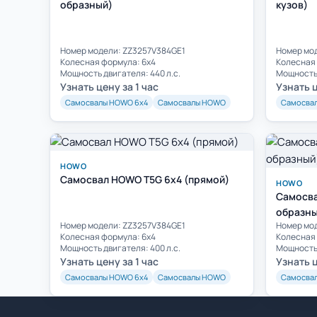
образный)
кузов)
Номер модели: ZZ3257V384GE1
Номер мо
Колесная формула: 6х4
Колесная 
Мощность двигателя: 440 л.с.
Мощность 
Узнать цену за 1 час
Узнать ц
Самосвалы HOWO 6х4
Самосвалы HOWO
Самосва
HOWO
Самосвал HOWO T5G 6x4 (прямой)
HOWO
Самосва
образны
Номер модели: ZZ3257V384GE1
Номер мо
Колесная формула: 6х4
Колесная 
Мощность двигателя: 400 л.с.
Мощность 
Узнать цену за 1 час
Узнать ц
Самосвалы HOWO 6х4
Самосвалы HOWO
Самосва