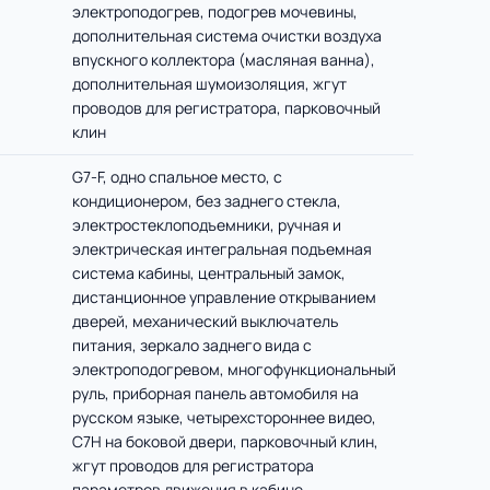
электроподогрев, подогрев мочевины,
дополнительная система очистки воздуха
впускного коллектора (масляная ванна),
дополнительная шумоизоляция, жгут
проводов для регистратора, парковочный
клин
G7-F, одно спальное место, с
кондиционером, без заднего стекла,
электростеклоподъемники, ручная и
электрическая интегральная подъемная
система кабины, центральный замок,
дистанционное управление открыванием
дверей, механический выключатель
питания, зеркало заднего вида с
электроподогревом, многофункциональный
руль, приборная панель автомобиля на
русском языке, четырехстороннее видео,
C7H на боковой двери, парковочный клин,
жгут проводов для регистратора
параметров движения в кабине