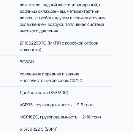
двигателя, рядный шестицилиндровый, с
водяным охлаждением, четырехтактный
дизель, с турбонаддувом и промежуточным
охлаждением воздуха, топливная система
высокого давления
ZF16S2230TO (МКПП с коробкой отбора
мощности)
BOSCH
Усиленные передние и задние
многолистовые рессоры (10/12)
Двойная рама (8+8/300)
VGD95, грузоподъемность — 9.5 тонн
MCP16ZG, грузоподъемность — 2×16 тонн
315/80R22,5 (20PR)