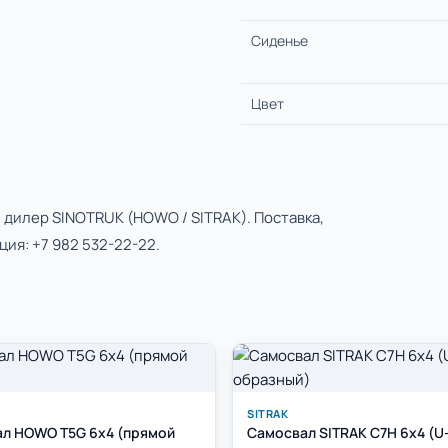
Сиденье
Цвет
 дилер SINOTRUK (HOWO / SITRAK). Поставка,
ация:
+7 982 532-22-22
.
SITRAK
л HOWO T5G 6x4 (прямой
Самосвал SITRAK C7H 6x4 (U