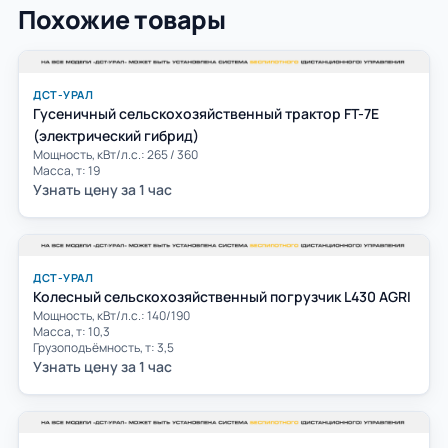
Похожие товары
ДСТ-УРАЛ
Гусеничный сельскохозяйственный трактор FT-7E
(электрический гибрид)
Мощность, кВт/л.с.: 265 / 360
Масса, т: 19
Узнать цену за 1 час
ДСТ-УРАЛ
Колесный сельскохозяйственный погрузчик L430 AGRI
Мощность, кВт/л.с.: 140/190
Масса, т: 10,3
Грузоподъёмность, т: 3,5
Узнать цену за 1 час