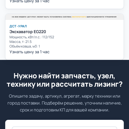
Узнать цену за 1 час
ДСТ-УРАЛ
Экскаватор EG220
Мощность, кВт/л.с.: 112/152
Масса, т: 21.5
Объём ковша, м3: 1
Узнать цену за 1 час
Нужно найти запчасть, узел,
технику или рассчитать лизинг?
Опишите задачу, артикул, агрегат, марку техники или
город поставки. Подберём решение, уточним наличие,
срок и подготовим КП для вашей компании.