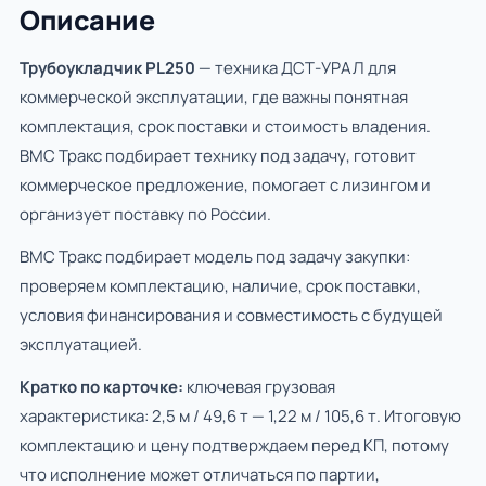
Описание
Трубоукладчик PL250
— техника ДСТ-УРАЛ для
коммерческой эксплуатации, где важны понятная
комплектация, срок поставки и стоимость владения.
ВМС Тракс подбирает технику под задачу, готовит
коммерческое предложение, помогает с лизингом и
организует поставку по России.
ВМС Тракс подбирает модель под задачу закупки:
проверяем комплектацию, наличие, срок поставки,
условия финансирования и совместимость с будущей
эксплуатацией.
Кратко по карточке:
ключевая грузовая
характеристика: 2,5 м / 49,6 т — 1,22 м / 105,6 т. Итоговую
комплектацию и цену подтверждаем перед КП, потому
что исполнение может отличаться по партии,