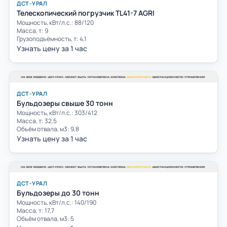
ДСТ-УРАЛ
Телескопический погрузчик TL41-7 AGRI
Мощность, кВт/л.с.: 88/120
Масса, т: 9
Грузоподъёмность, т: 4,1
Узнать цену за 1 час
ДСТ-УРАЛ
Бульдозеры свыше 30 тонн
Мощность, кВт/л.с.: 303/412
Масса, т: 32,5
Объём отвала, м3: 9,8
Узнать цену за 1 час
ДСТ-УРАЛ
Бульдозеры до 30 тонн
Мощность, кВт/л.с.: 140/190
Масса, т: 17,7
Объём отвала, м3: 5