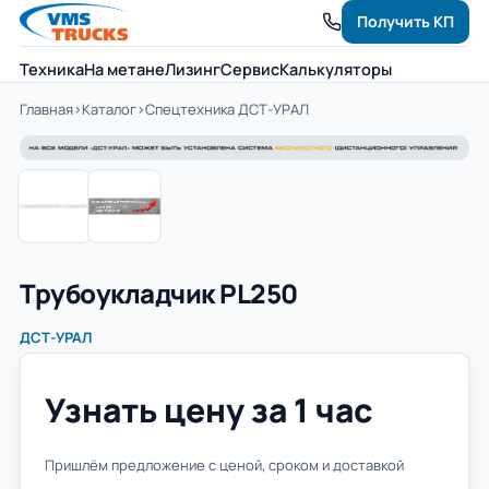
Получить КП
Техника
На метане
Лизинг
Сервис
Калькуляторы
Главная
›
Каталог
›
Спецтехника ДСТ-УРАЛ
Трубоукладчик PL250
ДСТ-УРАЛ
Узнать цену за 1 час
Пришлём предложение с ценой, сроком и доставкой