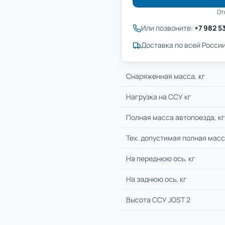
От
Или позвоните:
+7 982 5
Доставка по всей России
Cнаряженная масса, кг
Нагрузка на ССУ кг
Полная масса автопоезда, кг
Тех. допустимая полная масс
На переднюю ось, кг
На заднюю ось, кг
Высота ССУ JOST 2