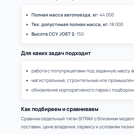
Полная масса автопоезда, кг:
44 000
Тех. допустимая полная масса, кг:
18 000
Высота ССУ JOST 2:
150
Для каких задач подходит
работа с полуприцепами под заданную массу 
магистральные, строительные или промышлен
обновление корпоративного парка с подбором
Как подбираем и сравниваем
Сравним седельный тягач SITRAK с близкими модел
поставки, цене владения, сервису и условиям лизин