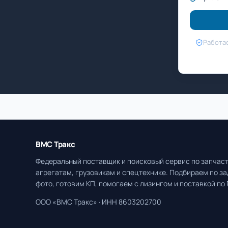
Работае
ВМС Тракс
Федеральный поставщик и поисковый сервис по запчаст
агрегатам, грузовикам и спецтехнике. Подбираем по за
фото, готовим КП, помогаем с лизингом и поставкой по 
ООО «ВМС Тракс» · ИНН 8603202700