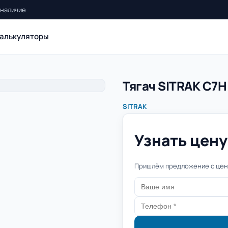
 наличие
алькуляторы
Тягач SITRAK C7H
SITRAK
Узнать цену 
Пришлём предложение с цено