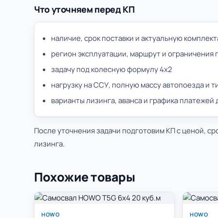
Что уточняем перед КП
наличие, срок поставки и актуальную комплек
регион эксплуатации, маршрут и ограничения 
задачу под колесную формулу 4х2
нагрузку на ССУ, полную массу автопоезда и 
варианты лизинга, аванса и графика платежей
После уточнения задачи подготовим КП с ценой, ср
лизинга.
Похожие товары
HOWO
HOWO