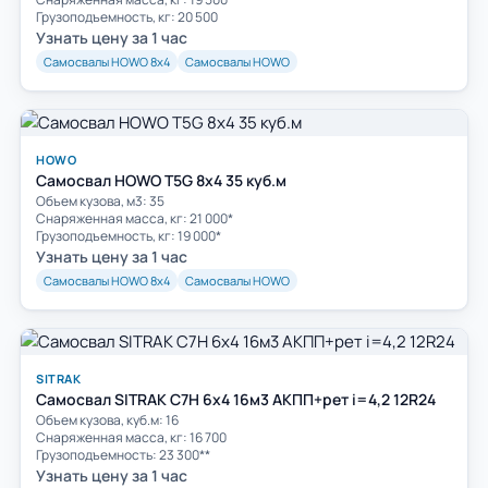
Грузоподъемность, кг: 20 500
Узнать цену за 1 час
Самосвалы HOWO 8х4
Самосвалы HOWO
HOWO
Самосвал HOWO T5G 8х4 35 куб.м
Объем кузова, м3: 35
Cнаряженная масса, кг: 21 000*
Грузоподъемность, кг: 19 000*
Узнать цену за 1 час
Самосвалы HOWO 8х4
Самосвалы HOWO
SITRAK
Самосвал SITRAK C7H 6x4 16м3 АКПП+рет i=4,2 12R24
Объем кузова, куб.м: 16
Cнаряженная масса, кг: 16 700
Грузоподъемность: 23 300**
Узнать цену за 1 час