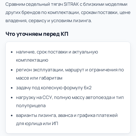
Сравним седельный тягач SITRAK с близкими моделями
других брендов по комплектации, срокам поставки, цене
владения, сервису и условиям лизинга.
Что уточняем перед КП
наличие, срок поставки и актуальную
комплектацию
регион эксплуатации, маршрут и ограничения по
массе или габаритам
задачу под колесную формулу 6х2
нагрузку на ССУ, полную массу автопоезда и тип
полуприцепа
варианты лизинга, аванса и графика платежей
для юрлица или ИП