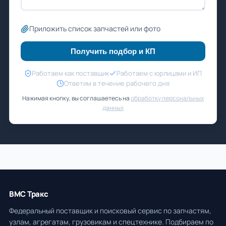
Приложить список запчастей или фото
Получить подбор и КП
Работаем как поставщик
Работаем с юрлицами и ИП
Ответим в течение рабочего дня
Нажимая кнопку, вы соглашаетесь на
обработку персональных
данных
ВМС Тракс
Федеральный поставщик и поисковый сервис по запчастям,
узлам, агрегатам, грузовикам и спецтехнике. Подбираем по