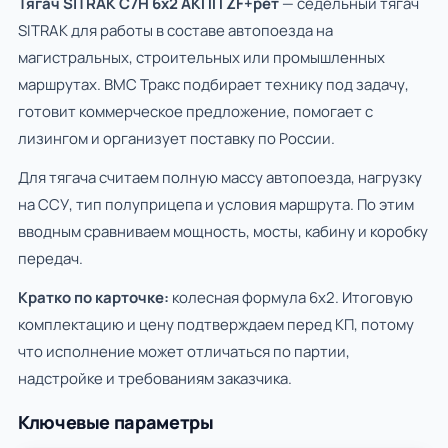
Тягач SITRAK C7H 6x2 АКПП ZF+рет
— седельный тягач
SITRAK для работы в составе автопоезда на
магистральных, строительных или промышленных
маршрутах. ВМС Тракс подбирает технику под задачу,
готовит коммерческое предложение, помогает с
лизингом и организует поставку по России.
Для тягача считаем полную массу автопоезда, нагрузку
на ССУ, тип полуприцепа и условия маршрута. По этим
вводным сравниваем мощность, мосты, кабину и коробку
передач.
Кратко по карточке:
колесная формула 6х2. Итоговую
комплектацию и цену подтверждаем перед КП, потому
что исполнение может отличаться по партии,
надстройке и требованиям заказчика.
Ключевые параметры