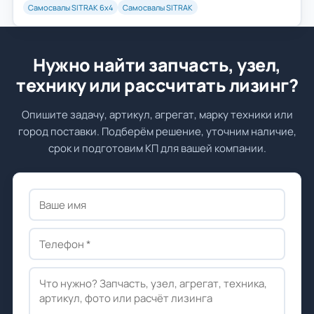
Самосвалы SITRAK 6х4
Самосвалы SITRAK
Нужно найти запчасть, узел,
технику или рассчитать лизинг?
Опишите задачу, артикул, агрегат, марку техники или
город поставки. Подберём решение, уточним наличие,
срок и подготовим КП для вашей компании.