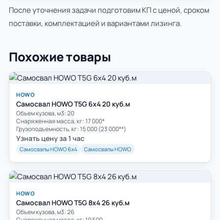
После уточнения задачи подготовим КП с ценой, сроком
поставки, комплектацией и вариантами лизинга.
Похожие товары
HOWO
Самосвал HOWO T5G 6x4 20 куб.м
Объем кузова, м3: 20
Cнаряженная масса, кг: 17 000*
Грузоподъемность, кг: 15 000 (23 000**)
Узнать цену за 1 час
Самосвалы HOWO 6х4
Самосвалы HOWO
HOWO
Самосвал HOWO T5G 8х4 26 куб.м
Объем кузова, м3: 26
Cнаряженная масса, кг: 19 500