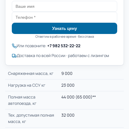
Узнать цену
Ответим в рабочее время · без спама
Или позвоните:
+7 982 532-22-22
Доставка по всей России · работаем с лизингом
Cнаряженная масса, кг
9 000
Нагрузка на ССУ кг
23 000
Полная масса
44 000 (65 000)**
автопоезда, кг
Тех. допустимая полная
32 000
масса, кг