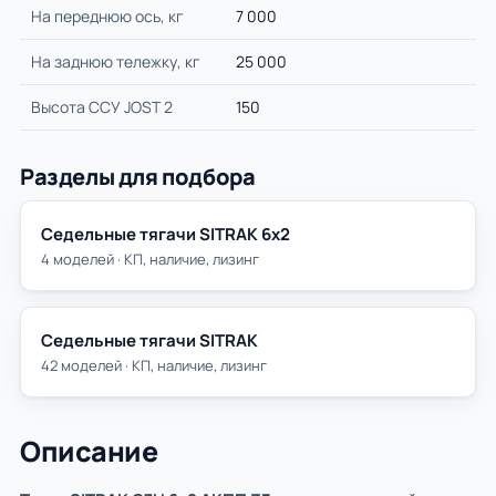
На переднюю ось, кг
7 000
На заднюю тележку, кг
25 000
Высота ССУ JOST 2
150
Разделы для подбора
Седельные тягачи SITRAK 6х2
4 моделей · КП, наличие, лизинг
Седельные тягачи SITRAK
42 моделей · КП, наличие, лизинг
Описание