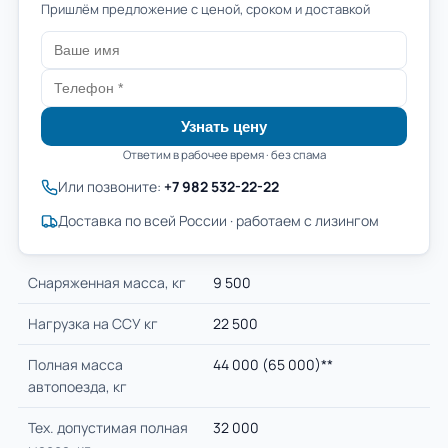
Пришлём предложение с ценой, сроком и доставкой
Узнать цену
Ответим в рабочее время · без спама
Или позвоните:
+7 982 532-22-22
Доставка по всей России · работаем с лизингом
Cнаряженная масса, кг
9 500
Нагрузка на ССУ кг
22 500
Полная масса
44 000 (65 000)**
автопоезда, кг
Тех. допустимая полная
32 000