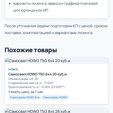
варианты лизинга, аванса и графика платежей
для юрлица или ИП
После уточнения задачи подготовим КП с ценой, сроком
поставки, комплектацией и вариантами лизинга.
Похожие товары
HOWO
Самосвал HOWO T5G 6x4 20 куб.м
Объем кузова, м3: 20
Cнаряженная масса, кг: 17 000*
Грузоподъемность, кг: 15 000 (23 000**)
Узнать цену за 1 час
Самосвалы HOWO 6х4
Самосвалы HOWO