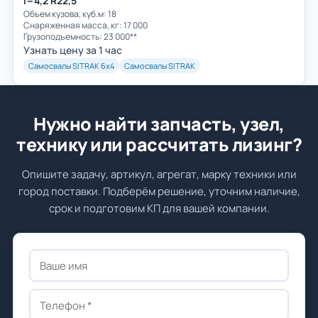
i=4,2 R22,5
Объем кузова, куб.м: 18
Cнаряженная масса, кг: 17 000
Грузоподъемность: 23 000**
Узнать цену за 1 час
Самосвалы SITRAK 6х4
Самосвалы SITRAK
Нужно найти запчасть, узел,
технику или рассчитать лизинг?
Опишите задачу, артикул, агрегат, марку техники или
город поставки. Подберём решение, уточним наличие,
срок и подготовим КП для вашей компании.