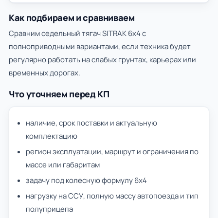
Как подбираем и сравниваем
Сравним седельный тягач SITRAK 6х4 с
полноприводными вариантами, если техника будет
регулярно работать на слабых грунтах, карьерах или
временных дорогах.
Что уточняем перед КП
наличие, срок поставки и актуальную
комплектацию
регион эксплуатации, маршрут и ограничения по
массе или габаритам
задачу под колесную формулу 6х4
нагрузку на ССУ, полную массу автопоезда и тип
полуприцепа