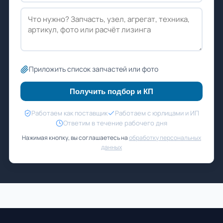
Приложить список запчастей или фото
Получить подбор и КП
Работаем как поставщик
Работаем с юрлицами и ИП
Ответим в течение рабочего дня
Нажимая кнопку, вы соглашаетесь на
обработку персональных
данных