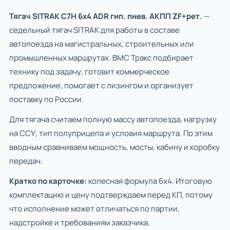
Тягач SITRAK C7H 6x4 ADR гип. пнев. АКПП ZF+рет.
—
седельный тягач SITRAK для работы в составе
автопоезда на магистральных, строительных или
промышленных маршрутах. ВМС Тракс подбирает
технику под задачу, готовит коммерческое
предложение, помогает с лизингом и организует
поставку по России.
Для тягача считаем полную массу автопоезда, нагрузку
на ССУ, тип полуприцепа и условия маршрута. По этим
вводным сравниваем мощность, мосты, кабину и коробку
передач.
Кратко по карточке:
колесная формула 6х4. Итоговую
комплектацию и цену подтверждаем перед КП, потому
что исполнение может отличаться по партии,
надстройке и требованиям заказчика.