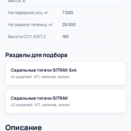
масса, кг
На переднюю ось, кг
7 000
На заднюю тележку, кг
25 000
Высота ССУ JOST 2
150
Разделы для подбора
Седельные тягачи SITRAK 6х4
14 моделей · КП, наличие, лизинг
Седельные тягачи SITRAK
42 моделей · КП, наличие, лизинг
Описание