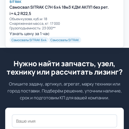
SITRAK
Самосвал SITRAK C7H 6x4 18м3 КДМ АКПП без рет.
i=4,2 R22,5
Объем кузова, куб.м: 18
Cнаряженная масса, кг: 17 000
Грузоподъемность: 23 000**
Узнать цену за 1 час
Самосвалы SITRAK 6х4
Самосвалы SITRAK
Нужно найти запчасть, узел,
технику или рассчитать лизинг?
Опишите задачу, артикул, агрегат, марку техники или
город поставки. Подберём решение, уточним наличие,
срок и подготовим КП для вашей компании.