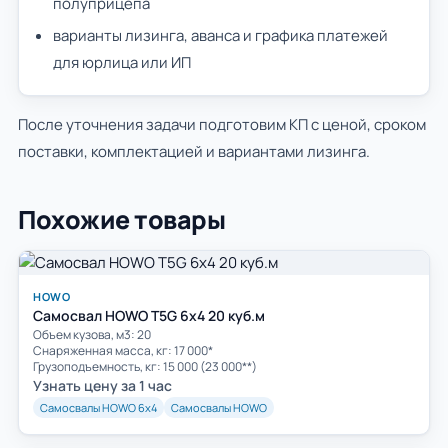
полуприцепа
варианты лизинга, аванса и графика платежей
для юрлица или ИП
После уточнения задачи подготовим КП с ценой, сроком
поставки, комплектацией и вариантами лизинга.
Похожие товары
HOWO
Самосвал HOWO T5G 6x4 20 куб.м
Объем кузова, м3: 20
Cнаряженная масса, кг: 17 000*
Грузоподъемность, кг: 15 000 (23 000**)
Узнать цену за 1 час
Самосвалы HOWO 6х4
Самосвалы HOWO