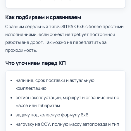
Как подбираем и сравниваем
Сравним седельный тягач SITRAK 6х6 с более простыми
исполнениями, если объект не требует постоянной
работы вне дорог. Так можно не переплатить за
проходимость.
Что уточняем перед КП
наличие, срок поставки и актуальную
комплектацию
регион эксплуатации, маршрут и ограничения по
массе или габаритам
задачу под колесную формулу 6х6
нагрузку на ССУ, полную массу автопоезда и тип