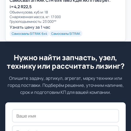
Самосвал SITRAK C7H 6x4 18м3 КДМ АКПП без рет.
i=4,2 R22,5
Объем кузова, куб.м: 18
Cнаряженная масса, кг: 17 000
Грузоподъемность: 23 000**
Узнать цену за 1 час
Самосвалы SITRAK 6х4
Самосвалы SITRAK
Нужно найти запчасть, узел,
технику или рассчитать лизинг?
Опишите задачу, артикул, агрегат, марку техники или
город поставки. Подберём решение, уточним наличие,
срок и подготовим КП для вашей компании.