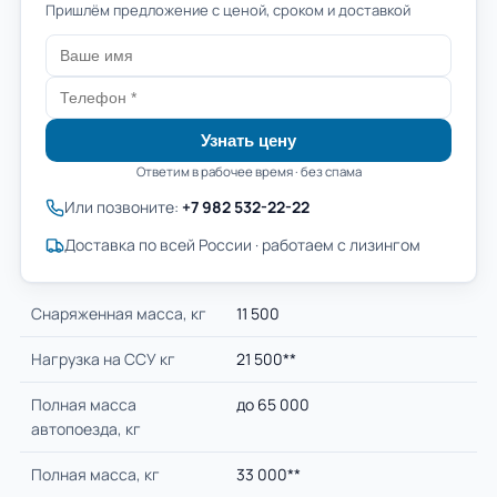
Пришлём предложение с ценой, сроком и доставкой
Узнать цену
Ответим в рабочее время · без спама
Или позвоните:
+7 982 532-22-22
Доставка по всей России · работаем с лизингом
Cнаряженная масса, кг
11 500
Нагрузка на ССУ кг
21 500**
Полная масса
до 65 000
автопоезда, кг
Полная масса, кг
33 000**