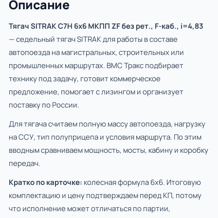
Описание
Тягач SITRAK C7H 6x6 МКПП ZF без рет., F-каб., i=4,83
— седельный тягач SITRAK для работы в составе
автопоезда на магистральных, строительных или
промышленных маршрутах. ВМС Тракс подбирает
технику под задачу, готовит коммерческое
предложение, помогает с лизингом и организует
поставку по России.
Для тягача считаем полную массу автопоезда, нагрузку
на ССУ, тип полуприцепа и условия маршрута. По этим
вводным сравниваем мощность, мосты, кабину и коробку
передач.
Кратко по карточке:
колесная формула 6х6. Итоговую
комплектацию и цену подтверждаем перед КП, потому
что исполнение может отличаться по партии,