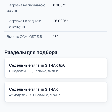
Нагрузка на переднюю
8 000**
ось, кг
Нагрузка на заднюю
26 000**
тележку, кг
Высота ССУ JOST 3.5
180
Разделы для подбора
Седельные тягачи SITRAK 6х6
6 моделей · КП, наличие, лизинг
Седельные тягачи SITRAK
42 моделей · КП, наличие, лизинг