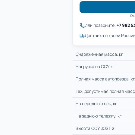
От
Или позвоните:
+7 982 5
Доставка по всей России
Cнаряженная масса, кг
Нагрузка на ССУ кг
Полная масса автопоезда, кг
Тех. допустимая полная масс
На переднюю ось, кг
На заднюю тележку, кг
Высота ССУ JOST 2