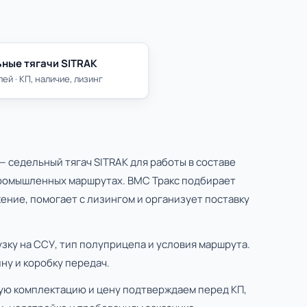
ные тягачи SITRAK
ей · КП, наличие, лизинг
— седельный тягач SITRAK для работы в составе
промышленных маршрутах. ВМС Тракс подбирает
ение, помогает с лизингом и организует поставку
узку на ССУ, тип полуприцепа и условия маршрута.
ну и коробку передач.
ую комплектацию и цену подтверждаем перед КП,