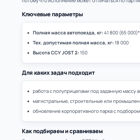
потому что исполнение может отличаться по партии
Ключевые параметры
Полная масса автопоезда, кг:
41 800 (65 000)*
Тех. допустимая полная масса, кг:
18 000
Высота ССУ JOST 2:
150
Для каких задач подходит
работа с полуприцепами под заданную массу 
магистральные, строительные или промышлен
обновление корпоративного парка с подбором
Как подбираем и сравниваем