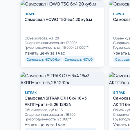
HOWO
HOWO
Самосвал HOWO T5G 6x4 20 куб.м
Самосва
Объем кузова, м3: 20
Объем куз
Cнаряженная масса, кг: 17 000*
Cнаряженн
Грузоподъемность, кг: 15 000 (23 000**)
Грузоподъ
Узнать цену за 1 час
Узнать ц
Самосвалы HOWO 6х4
Самосвалы HOWO
Самосва
SITRAK
SITRAK
Самосвал SITRAK C7H 6x4 16м3
Самосва
АКПП+рет i=5,26 12R24
АКПП без
Объем кузова, куб.м: 16
Объем кузо
Cнаряженная масса, кг: 16 700
Cнаряженн
Грузоподъемность: 23 300**
Грузоподъ
Узнать цену за 1 час
Узнать ц