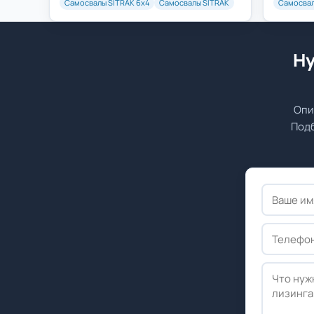
Самосвалы SITRAK 6х4
Самосвалы SITRAK
Самосвал
Ну
Опи
Подб