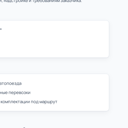
, надстройке и требованиям заказчика.
*
автопоезда
ные перевозки
 комплектации под маршрут