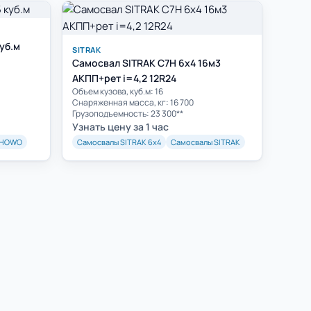
уб.м
SITRAK
Самосвал SITRAK C7H 6x4 16м3
АКПП+рет i=4,2 12R24
Объем кузова, куб.м: 16
Cнаряженная масса, кг: 16 700
Грузоподъемность: 23 300**
Узнать цену за 1 час
 HOWO
Самосвалы SITRAK 6х4
Самосвалы SITRAK