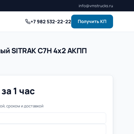
info@vmstrucks.ru
+7 982 532-22-22
Получить КП
ный SITRAK C7H 4x2 АКПП
за 1 час
й, сроком и доставкой